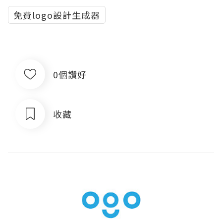
免費logo設計生成器
0個讚好
收藏