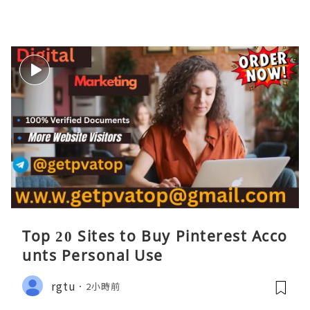
Top 20 Sites to Buy Pinterest Acco
unts Personal Use
rgtu
2小時前