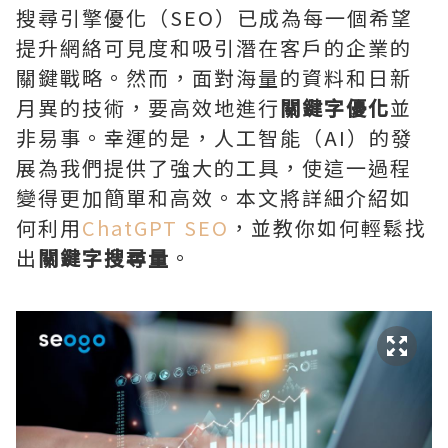
搜尋引擎優化（SEO）已成為每一個希望
提升網絡可見度和吸引潛在客戶的企業的
關鍵戰略。然而，面對海量的資料和日新
月異的技術，要高效地進行
關鍵字優化
並
非易事。幸運的是，人工智能（AI）的發
展為我們提供了強大的工具，使這一過程
變得更加簡單和高效。本文將詳細介紹如
何利用
ChatGPT SEO
，並教你如何輕鬆找
出
關鍵字搜尋量
。