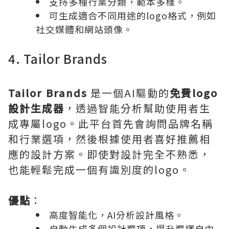
支持多種行業分類，範本多樣。
可生成適合不同用途的logo格式，例如
社交媒體和網站頭像。
4. Tailor Brands
Tailor Brands
是一個AI驅動的
免費logo
設計生成器
，透過智能分析幫助使用者生
成專屬logo。此平台首先會詢問品牌名稱
和行業選項，然後根據使用者喜好推薦相
應的設計方案。即使對設計完全不熟悉，
也能輕鬆完成一個有識別度的logo。
優點
：
高度智能化，AI分析設計風格。
自動生成多個設計選項，提升選擇自由