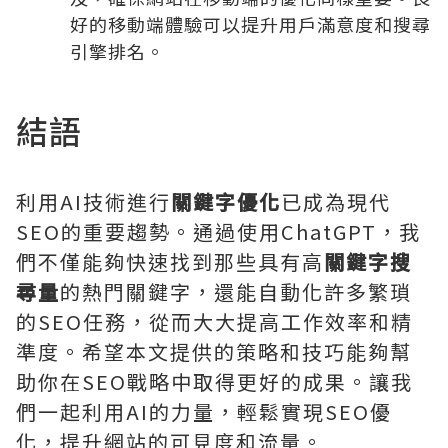
好的移動端體驗可以提升用戶滿意度和搜尋
引擎排名。
結語
利用AI技術進行
關鍵字優化
已成為現代
SEO的重要趨勢。通過使用ChatGPT，我
們不僅能夠快速找到那些具有高
關鍵字搜
尋量
的熱門關鍵字，還能自動化許多繁瑣
的SEO任務，從而大大提高工作效率和精
準度。希望本文提供的策略和技巧能夠幫
助你在SEO戰略中取得更好的成果。讓我
們一起利用AI的力量，輕鬆實現SEO優
化，提升網站的可見度和流量。