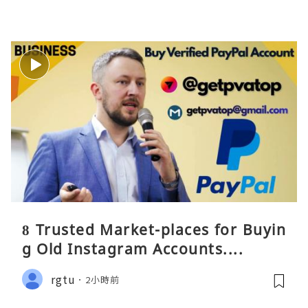
8 Trusted Market-places for Buyin
g Old Instagram Accounts....
rgtu
2小時前