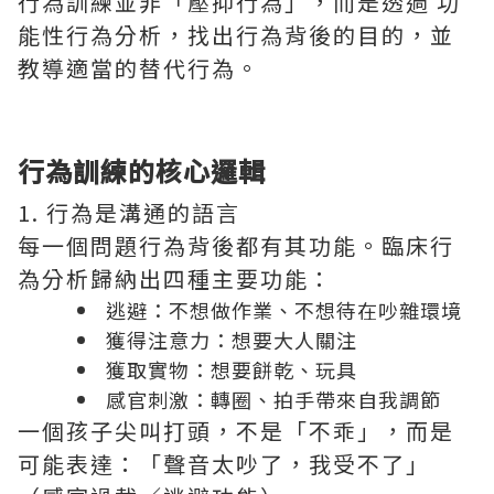
行為訓練並非「壓抑行為」，而是透過 功
能性行為分析，找出行為背後的目的，並
教導適當的替代行為。
行為訓練的核心邏輯
1. 行為是溝通的語言
每一個問題行為背後都有其功能。臨床行
為分析歸納出四種主要功能：
逃避：不想做作業、不想待在吵雜環境
獲得注意力：想要大人關注
獲取實物：想要餅乾、玩具
感官刺激：轉圈、拍手帶來自我調節
一個孩子尖叫打頭，不是「不乖」，而是
可能表達：「聲音太吵了，我受不了」