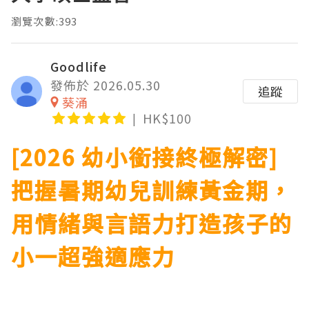
瀏覽次數:393
Goodlife
發佈於 2026.05.30
追蹤
葵涌
HK$100
[2026 幼小銜接終極解密]
把握暑期幼兒訓練黃金期，
用情緒與言語力打造孩子的
小一超強適應力