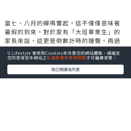
U Lifestyle 會使用Cookies來改善您的網站體驗，請確定
您同意接受本網站之
私隱政策和使用條款
才可繼續瀏覽。
我已閱讀及同意