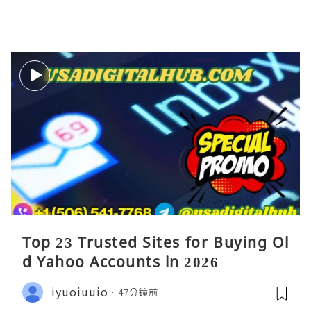
Top 23 Trusted Sites for Buying Ol
d Yahoo Accounts in 2026
iyuoiuuio
47分鐘前