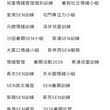
兒童情緒管理個別訓練
暑假社交情緒小組
荃灣SEN訓練
屯門專注力小組
元朗情緒訓練
深井兒童訓練
沙田暑期SEN小組
葵涌SEN訓練
大窩口情緒小組
新界西SEN服務
情緒管理
暑期活動2026
東涌兒童訓練
青衣SEN訓練
天水圍情緒小組
SEN英文補習
SEN暑期訓練
葵興SEN訓練
葵芳SEN訓練
馬灣SEN補習
2026暑期託管