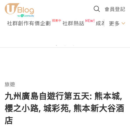
會員登記
社群創作有價企劃
社群熱話
成為U Creato
更多
旅遊
九州廣島自遊行第五天: 熊本城,
櫻之小路, 城彩苑, 熊本新大谷酒
店