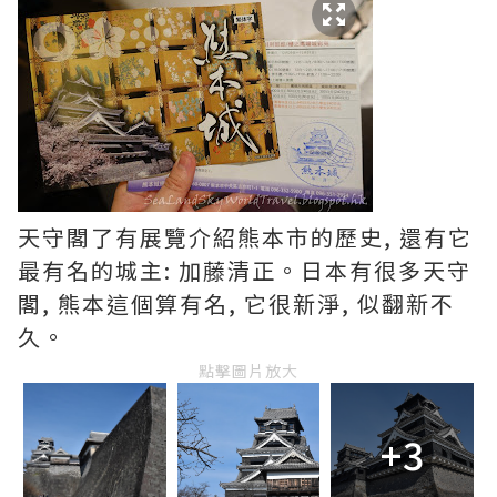
天守閣了有展覽介紹熊本市的歷史, 還有它
最有名的城主: 加藤清正。日本有很多天守
閣, 熊本這個算有名, 它很新淨, 似翻新不
久。
點擊圖片放大
+3