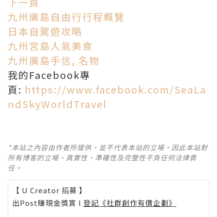
下一頁
九州廣島自由行行程概覽
日本自駕遊攻略
九州宮島人氣美食
九州廣島手信, 名物
我的Facebook專
頁:
https://www.facebook.com/SeaLa
ndSkyWorldTravel
*本站之內容由作者所提供，並不代表本站的立場。因此本站對
所有博客的立場、真實性、準確性及完整性不負任何法律責
任。
【 U Creator 招募 】
出Post賺現金獎賞 l
登記《社群創作有價企劃》