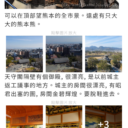
可以在頂部望熊本的全市景。遠處有只大
大的熊本熊。
點擊圖片放大
天守閣隔壁有個御殿, 很漂亮, 是以前城主
返工議事的地方。城主的房間很漂亮, 有昭
君出塞的圖, 房間金碧輝煌。要脫鞋進去。
點擊圖片放大
+3