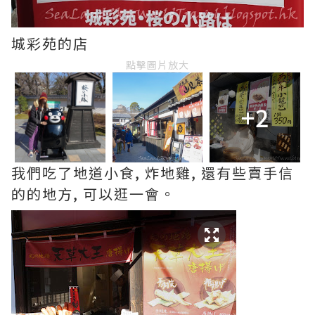
城彩苑的店
點擊圖片放大
+2
我們吃了地道小食, 炸地雞, 還有些賣手信
的的地方, 可以逛一會。