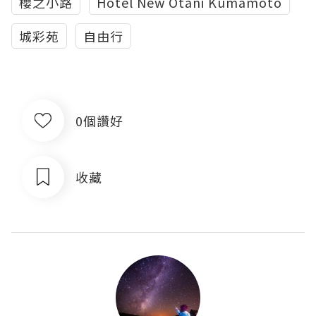
櫻之小路
Hotel New Otani Kumamoto
城彩苑
自由行
0個讚好
收藏