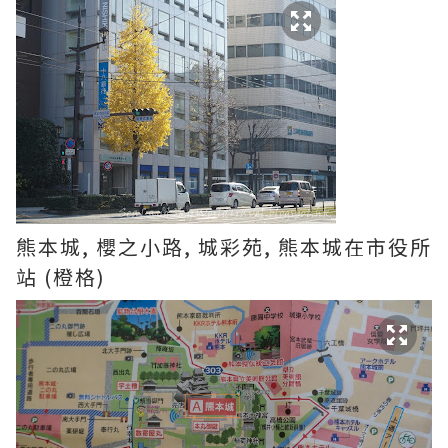
熊本城, 櫻之小路, 城彩苑, 熊本城在市役所
站 (橙格)