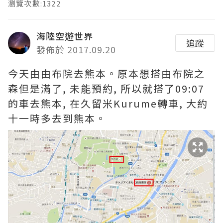
瀏覽次數:1322
海陸空遊世界
追蹤
發佈於 2017.09.20
今天由由布院去熊本。原本想搭由布院之
森但是滿了, 未能預約, 所以就搭了09:07
的車去熊本, 在久留米Kurume轉車, 大約
十一時多去到熊本。