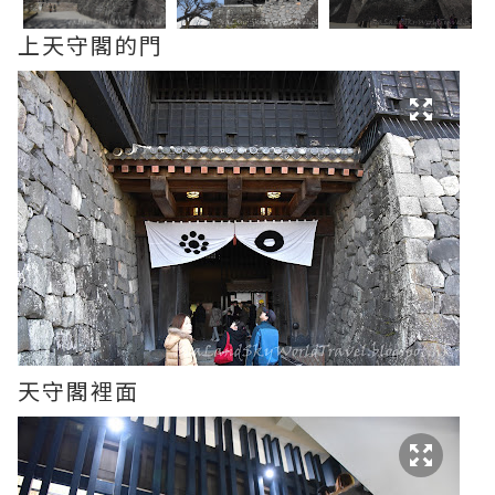
上天守閣的門
天守閣裡面