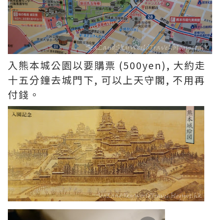
入熊本城公園以要購票 (500yen), 大約走
十五分鐘去城門下, 可以上天守閣, 不用再
付錢。