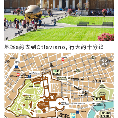
地鐵a線去到Ottaviano, 行大約十分鐘