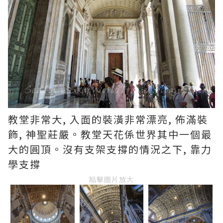
教堂非常大, 入面的裝潢非常漂亮, 佈滿裝
飾, 神聖莊嚴。教堂天花係世界其中一個最
大的圓頂。沒有支架支撐的情況之下, 靠力
學支撐
點擊圖片放大