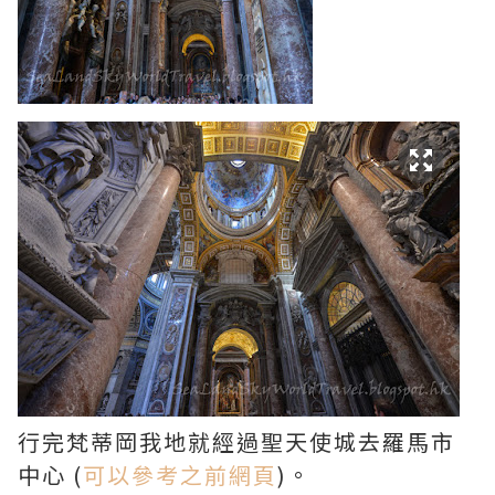
行完梵蒂岡我地就經過聖天使城去羅馬市
中心 (
可以參考之前網頁
)。