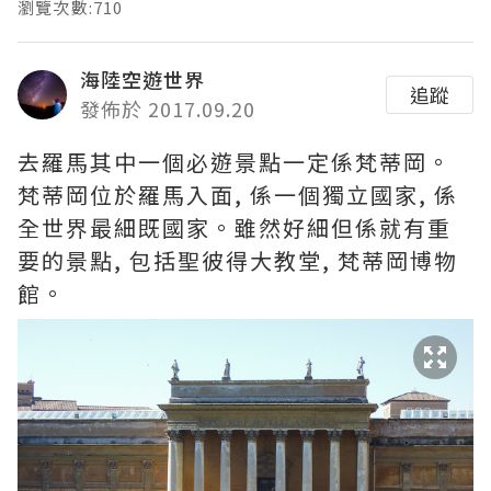
瀏覽次數:710
海陸空遊世界
追蹤
發佈於 2017.09.20
去羅馬其中一個必遊景點一定係梵蒂岡。
梵蒂岡位於羅馬入面, 係一個獨立國家, 係
全世界最細既國家。雖然好細但係就有重
要的景點, 包括聖彼得大教堂, 梵蒂岡博物
館。