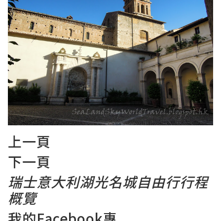
上一頁
下一頁
瑞士意大利湖光名城自由行
行程
概覽
我的Facebook專