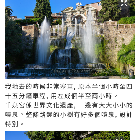
我地去的時候非常塞車, 原本半個小時至四
十五分鐘車程, 用左成個半至兩小時。
千泉宮係世界文化遺產, 一邊有大大小小的
噴泉。整條路邊的小樹有好多個噴泉, 設計
特別。