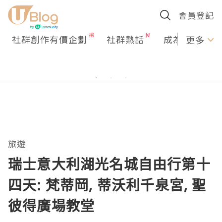
會員登記
社群創作有價企劃
社群熱話
成為U Creato
更多
旅遊
瑞士意大利湖光名城自由行第十
四天: 梵蒂岡, 蒂沃利千泉宮, 聖
彼得廣場教堂