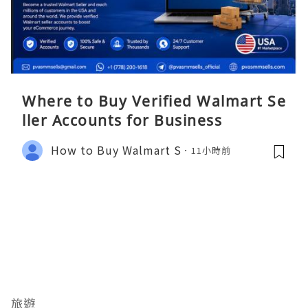
Where to Buy Verified Walmart Se
ller Accounts for Business
How to Buy Walmart S
11小時前
旅遊