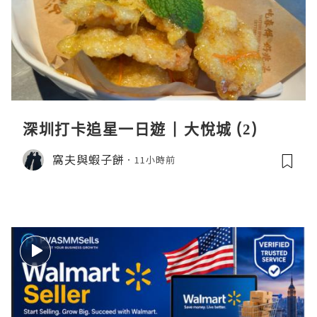
深圳打卡追星一日遊 | 大悅城 (2)
窩夫與蝦子餅
11小時前