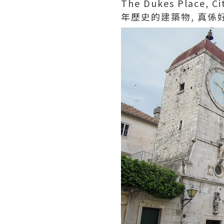
The Dukes Pla
年歷史的建築物, 真係