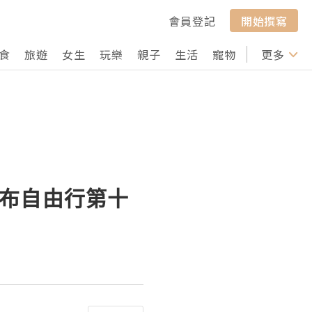
會員登記
開始撰寫
食
旅遊
女生
玩樂
親子
生活
寵物
行山
更多
打卡
樂瀑布自由行第十