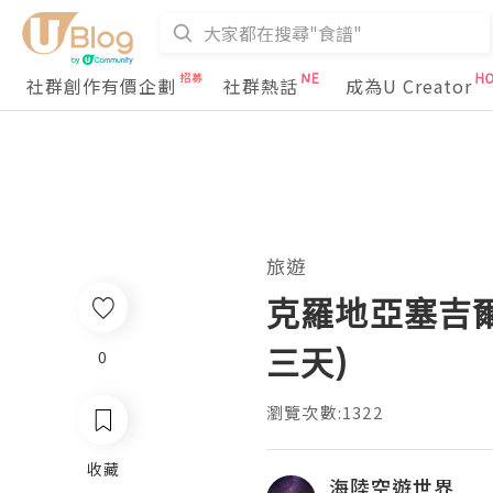
社群創作有價企劃
社群熱話
成為U Creator
旅遊
克羅地亞塞吉爾
三天)
0
瀏覽次數:1322
收藏
海陸空遊世界