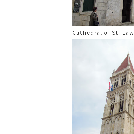
Cathedral of S