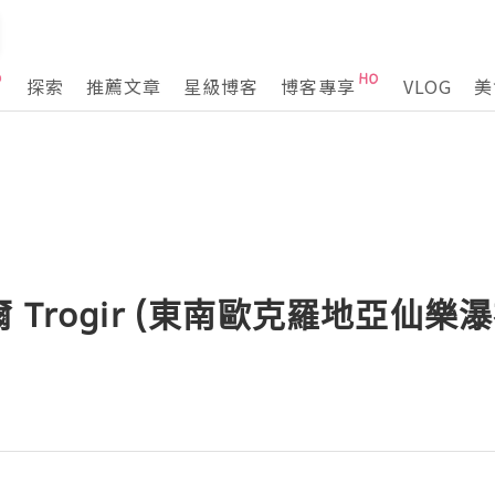
探索
推薦文章
星級博客
博客專享
VLOG
美
 Trogir (東南歐克羅地亞仙