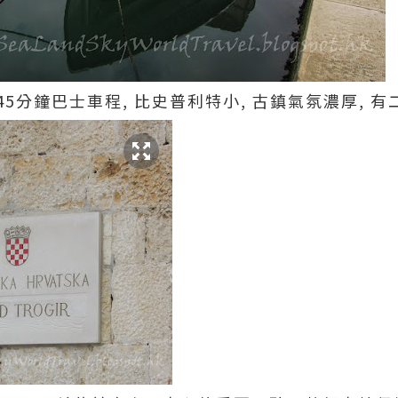
5分鐘巴士車程, 比史普利特小, 古鎮氣氛濃厚, 