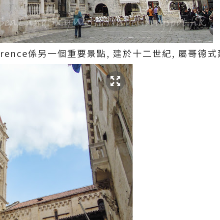
t. Lawrence係另一個重要景點, 建於十二世紀, 屬哥德