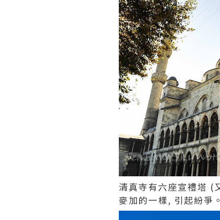
清真寺有六座宣禮塔 (
麥加的一樣, 引起紛