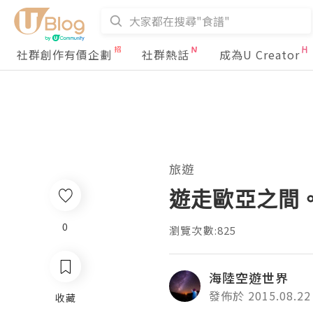
社群創作有價企劃
社群熱話
成為U Creator
旅遊
遊走歐亞之間。
0
瀏覽次數:825
海陸空遊世界
發佈於 2015.08.22
收藏