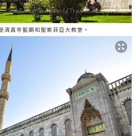
是清真寺藍廟和聖索菲亞大教堂。