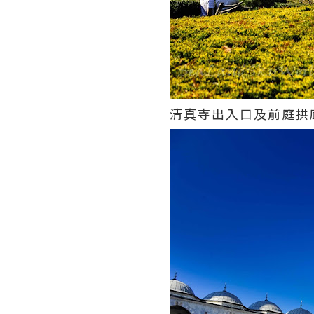
清真寺出入口及前庭拱