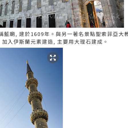
藍廟, 建於1609年。與另一著名景點聖索菲亞
 加入伊斯蘭元素建造, 主要用大理石建成。