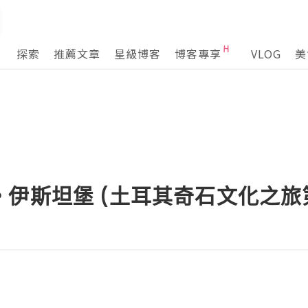
探索
推薦文章
星級博客
博客專享
VLOG
美
伊斯坦堡 (土耳其奇石文化之旅