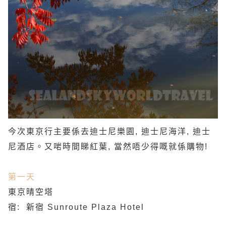
今次東京行主要係去迪士尼樂園, 迪士尼海洋, 迪士
尼酒店。又啱時間睇紅葉, 當然唔少得嘅就係購物!
第一天
東京晴空塔
宿: 新宿 Sunroute Plaza Hotel