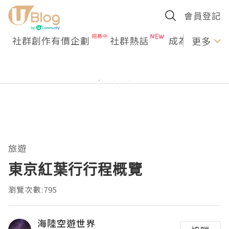
會員登記
社群創作有價企劃
社群熱話
成為U Creato
更多
旅遊
東京紅葉行行程概覽
瀏覽次數:795
海陸空遊世界