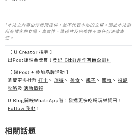
*本站之內容由作者所提供，並不代表本站的立場。因此本站對
所有博客的立場、真實性、準確性及完整性不負任何法律責
任。
【 U Creator 招募 】
出Post賺現金獎賞 l
登記《社群創作有價企劃》
【 睇Post + 參加品牌活動 】
瀏覽更多社群
打卡
丶
旅遊
丶
美食
丶
親子
丶
寵物
丶
扮靚
攻略
及
活動情報
U Blog開咗WhatsApp啦！發掘更多吃喝玩樂資訊！
Follow 我哋
！
相關話題