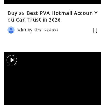
Buy 25 Best PVA Hotmail Accoun Y
ou Can Trust in 2026
Whitley Kim
22分鐘前