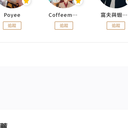
Poyee
Coffeemeetjojo
窩夫與蝦子餅
追蹤
追蹤
追蹤
薦