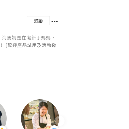
追蹤
。海馬媽是在職新手媽媽，
 [歡迎產品試用及活動邀