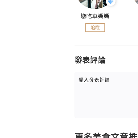
Fabrice 嚐味
戀吃車媽媽
追蹤
追蹤
發表評論
登入
發表評論
更多美食文章推