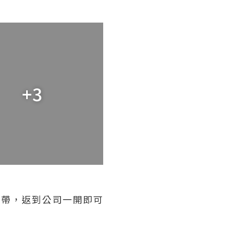
+3
攜帶，返到公司一開即可