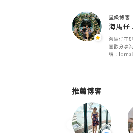
星級博客
海馬仔 
海馬仔在
喜歡分享
請：lornak
推薦博客