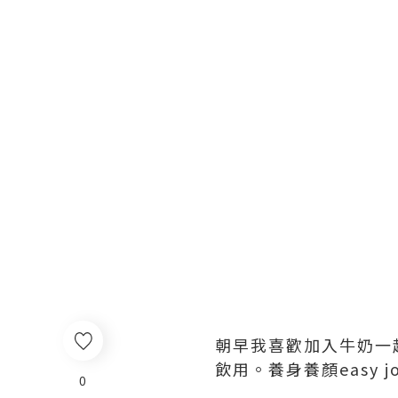
朝早我喜歡加入牛奶一
飲用。養身養顏easy jo
0