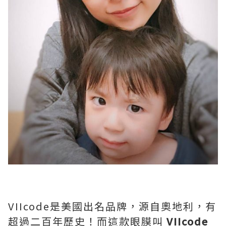
VIIcode是美國出名品牌，源自奧地利，有
超過二百年歷史！而這款眼膜叫
VIIcode