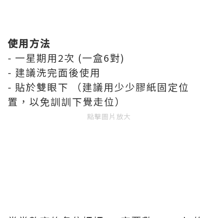
使用方法
- 一星期用2次 (一盒6對)
- 建議洗完面後使用
- 貼於雙眼下 （建議用少少膠紙固定位
置，以免訓訓下覺走位）
點擊圖片放大