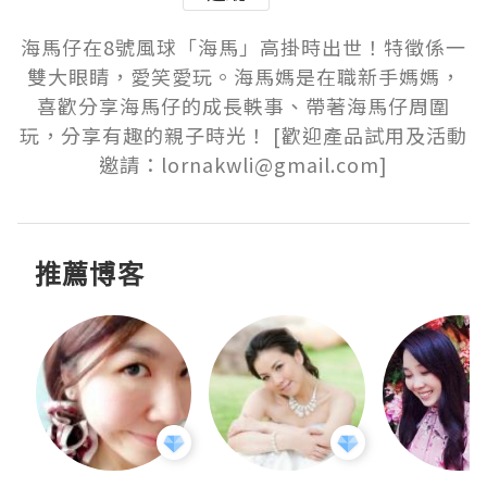
海馬仔在8號風球「海馬」高掛時出世！特徵係一
雙大眼睛，愛笑愛玩。海馬媽是在職新手媽媽，
喜歡分享海馬仔的成長軼事、帶著海馬仔周圍
玩，分享有趣的親子時光！ [歡迎產品試用及活動
邀請：lornakwli@gmail.com]
推薦博客