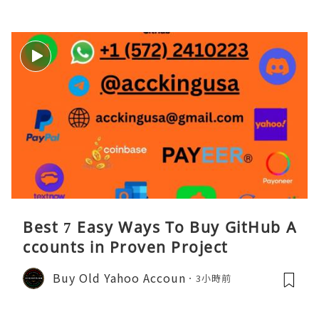
Best 7 Easy Ways To Buy GitHub A
ccounts in Proven Project
Buy Old Yahoo Accoun
3小時前