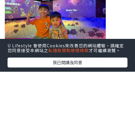
U Lifestyle 會使用Cookies來改善您的網站體驗，請確定
您同意接受本網站之
私隱政策和使用條款
才可繼續瀏覽。
我已閱讀及同意
樂園內有4大太空冒險空間
穿越蟲洞滑梯：
小朋友大朋友都滑不停！
放電度：****