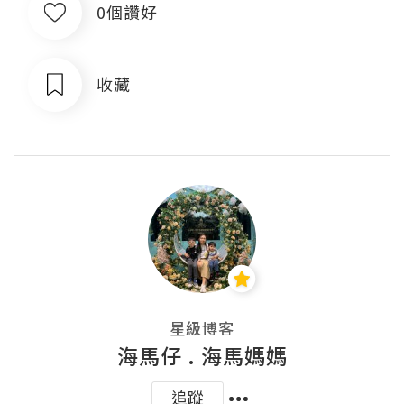
0個讚好
收藏
星級博客
海馬仔 . 海馬媽媽
追蹤