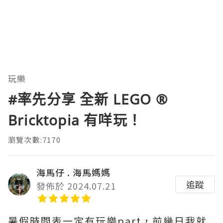
玩樂
#率先分享 全新 LEGO ®️
Bricktopia 有咩玩！
瀏覽次數:7170
海馬仔 . 海馬媽媽
追蹤
發佈於 2024.07.21
暑假時間表一定有玩樂part，前幾日我就