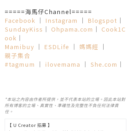
=====海馬仔Channel=====
Facebook
│
Instagram
│
Blogspot
│
SundayKiss
│
Ohpama.com
│
Cook1C
ook
│
Mamibuy
│
ESDLife
│
媽媽經
│
親子集合
#tagmum
│
ilovemama
│
She.co
m
│
*本站之內容由作者所提供，並不代表本站的立場。因此本站對
所有博客的立場、真實性、準確性及完整性不負任何法律責
任。
【 U Creator 招募 】