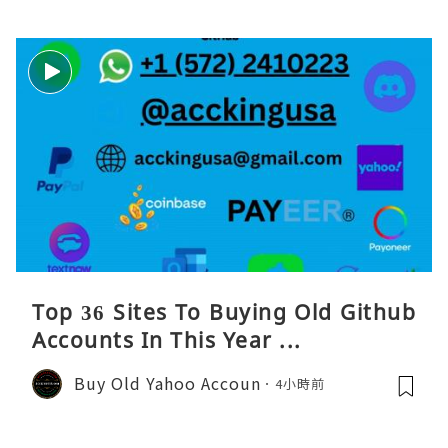
Top 36 Sites To Buying Old Github
Accounts In This Year ...
Buy Old Yahoo Accoun
4小時前