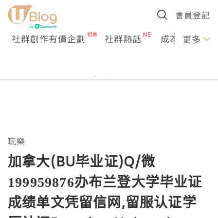
會員登記
社群創作有價企劃
社群熱話
成為U Creato
更多
玩樂
加拿大(BU毕业证)Q/微
199959876办布兰登大学毕业证
成绩单文凭留信网,留服认证学