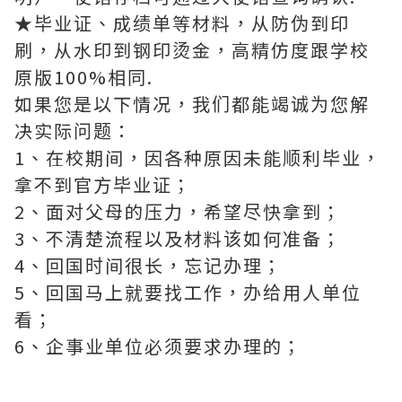
★毕业证、成绩单等材料，从防伪到印
刷，从水印到钢印烫金，高精仿度跟学校
原版100%相同.
如果您是以下情况，我们都能竭诚为您解
决实际问题：
1、在校期间，因各种原因未能顺利毕业，
拿不到官方毕业证；
2、面对父母的压力，希望尽快拿到；
3、不清楚流程以及材料该如何准备；
4、回国时间很长，忘记办理；
5、回国马上就要找工作，办给用人单位
看；
6、企事业单位必须要求办理的；