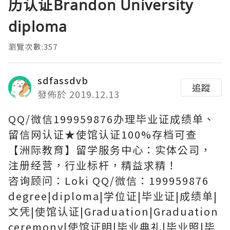
历认证Brandon University
diploma
瀏覽次數:357
sdfassdvb
追蹤
發佈於 2019.12.13
QQ/微信199959876办理毕业证成绩单、
留信网认证★使馆认证100%存档可查
【洲际教育】留学服务中心：实体公司，
注册经营，行业标杆，精益求精！
咨询顾问：Loki QQ/微信：199959876
degree|diploma|学位证|毕业证|成绩单|
文凭|使馆认证|Graduation|Graduation
ceremony|使馆证明|毕业典礼|毕业照|毕