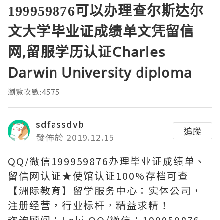
199959876可以办理查尔斯达尔
文大学毕业证成绩单文凭留信
网,留服学历认证Charles
Darwin University diploma
瀏覽次數:4575
sdfassdvb
追蹤
發佈於 2019.12.15
QQ/微信199959876办理毕业证成绩单、
留信网认证★使馆认证100%存档可查
【洲际教育】留学服务中心：实体公司，
注册经营，行业标杆，精益求精！
咨询顾问：Loki QQ/微信：199959876