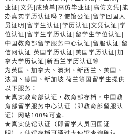
业证|文凭|成绩单|高仿毕业证|高仿文凭|能
办真实学历认证吗？使馆公证|留学回国人
员证明|留学生认证|学历认证|文凭认证|学
位认证|留学生学历认证|留学生学位认证|
中国教育部留学服务中心认证|留服认证|留
信网认证|英国学历认证|美国学历认证|加
拿大学历认证|新西兰学历认证等
为英国、加拿大、澳洲、新西兰、美国、
法国、德国、新加坡 荷兰等国留学生提供
以下服务：
★真实教育部认证，教育部存档，中国教
育部留学服务中心认证（即教育部留服认
证）网站100%可查.
★真实使馆认证（即留学人员回国证
明），使馆存档可通过大使馆查询确认.