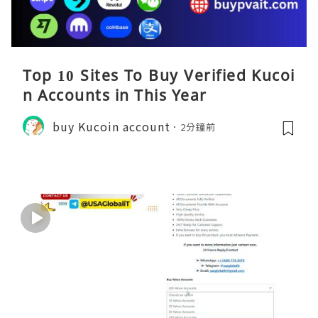
Top 10 Sites To Buy Verified Kucoi
n Accounts in This Year
buy Kucoin account
2分鐘前