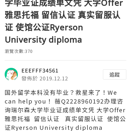
学毕业证成绩单文凭 大学Offer
雅思托福 留信认证 真实留服认
证 使馆公证Ryerson
University diploma
瀏覽次數:370
EEEFFF34561
追蹤
發佈於 2019.12.12
国外留学本科没有毕业？救星来了！We
can help you！ 薇Q2228960192办理咨
询瑞尔森大学毕业证成绩单文凭 大学Offer
雅思托福 留信认证 真实留服认证 使馆公
证Ryerson University diploma