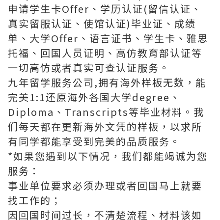
申请学生卡Offer、学历认证(留信认证、
真实留服认证、使馆认证)毕业证、成绩
单、大学Offer、语言证书、学生卡、雅思
托福、回国人员证明、高仿教育部认证等
一切高仿或者真实可查认证服务。
九年留学服务公司,拥有海外样板无数，能
完美1:1还原海外各国大学degree、
Diploma、Transcripts等毕业材料。我
们每天都在更新海外文凭的样板，以求所
有同学都能享受到完美的品质服务。
*如果您遇到以下情况，我们都能竭诚为您
服务：
事业单位要求必须办理或者回国马上就要
找工作的；
因回国时间过长，不清楚流程、材料该如