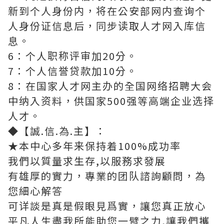
新到个人身份内，将在公安部网内查询个
人身份证信息后，同步读取人才网入库信
息。
6：个人职称评审加20分。
7：个人信誉贷款加10分。
8：在国家人才网主办的全国网络招聘大会
中纳入资料，供国家500强等高端企业选择
人才。
◆【誠.信.為.主】：
★本中心多年来保持着100%成功率
我們以質量求生存,以服務求發展
有雄厚的實力，專業的团队諮詢顧問，為
您細心解答
可详談是真是假眼見爲實，讓您真正放心
平凡人生盡我所能助您一臂之力,讓我們攜