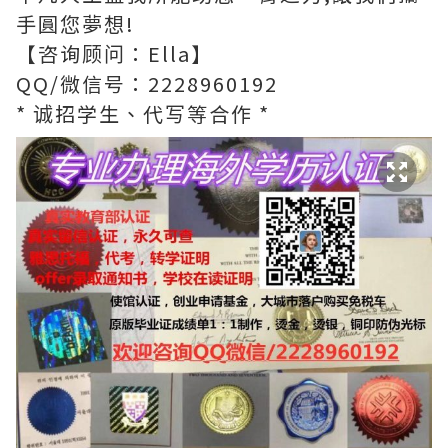
手圓您夢想!
【咨询顾问：Ella】
QQ/微信号：2228960192
* 诚招学生、代写等合作 *