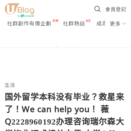
會員登記
社群創作有價企劃
社群熱話
成為U Creato
更多
生活
国外留学本科没有毕业？救星来
了！We can help you！ 薇
Q2228960192办理咨询瑞尔森大