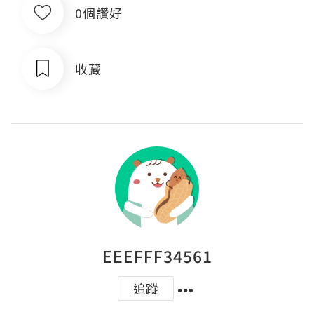
0個讚好
收藏
EEEFFF34561
追蹤