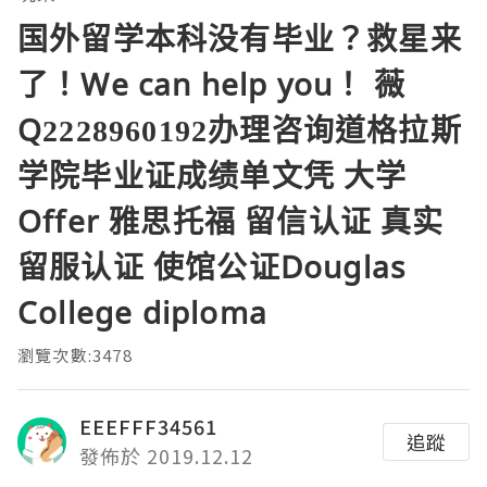
国外留学本科没有毕业？救星来
了！We can help you！ 薇
Q2228960192办理咨询道格拉斯
学院毕业证成绩单文凭 大学
Offer 雅思托福 留信认证 真实
留服认证 使馆公证Douglas
College diploma
瀏覽次數:3478
EEEFFF34561
追蹤
發佈於 2019.12.12