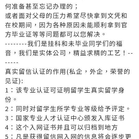
何准备甚至忘记办理的；
或者面对父母的压力希望尽快拿到文凭和
在校期间，因为各种原因未能顺利拿到官
方毕业证等等问题都可以您解决。
--------我们是挂科和未毕业同学们的福
音，我们是实体公司，精益求精的工艺！--
-----
真实留信认证的作用(私企，外企，荣誉的
见证):
1：该专业认证可证明留学生真实留学身
份。
2：同时对留学生所学专业等级给予评定。
3：国家专业人才认证中心颁发入库证书
4：这个入网证书并且可以归档到地方
5：凡是获得留信网入网的信息将会逐步更