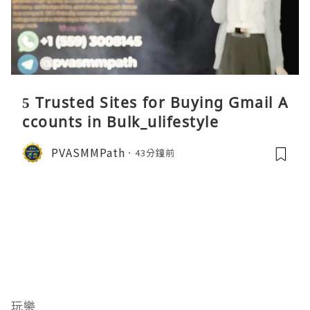
5 Trusted Sites for Buying Gmail A
ccounts in Bulk_ulifestyle
PVASMMPath
43分鐘前
玩樂