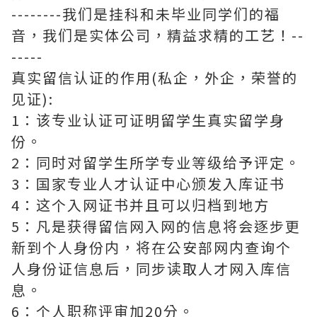
--------我们是挂科和未毕业同学们的福
音，我们是实体公司，精益求精的工艺！--
-----
真实留信认证的作用(私企，外企，荣誉的
见证):
1：该专业认证可证明留学生真实留学身
份。
2：同时对留学生所学专业等级给予评定。
3：国家专业人才认证中心颁发入库证书
4：这个入网证书并且可以归档到地方
5：凡是获得留信网入网的信息将会逐步更
新到个人身份内，将在公安部网内查询个
人身份证信息后，同步读取人才网入库信
息。
6：个人职称评审加20分。