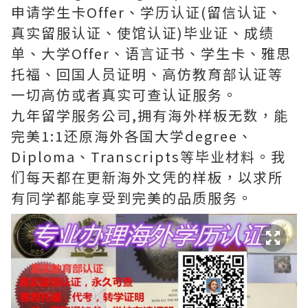
申请学生卡Offer、学历认证(留信认证、
真实留服认证、使馆认证)毕业证、成绩
单、大学Offer、语言证书、学生卡、雅思
托福、回国人员证明、高仿教育部认证等
一切高仿或者真实可查认证服务。
九年留学服务公司,拥有海外样板无数，能
完美1:1还原海外各国大学degree、
Diploma、Transcripts等毕业材料。我
们每天都在更新海外文凭的样板，以求所
有同学都能享受到完美的品质服务。