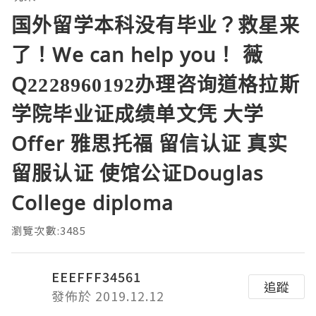
国外留学本科没有毕业？救星来
了！We can help you！ 薇
Q2228960192办理咨询道格拉斯
学院毕业证成绩单文凭 大学
Offer 雅思托福 留信认证 真实
留服认证 使馆公证Douglas
College diploma
瀏覽次數:3485
EEEFFF34561
追蹤
發佈於 2019.12.12