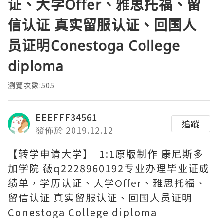
证、大学Offer、雅思托福、留
信认证 真实留服认证、回国人
员证明Conestoga College
diploma
瀏覽次數:505
EEEFFF34561
追蹤
發佈於 2019.12.12
【转学申请大学】 1:1原版制作 康尼斯多
加学院 薇q2228960192专业办理毕业证成
绩单，学历认证、大学Offer、雅思托福、
留信认证 真实留服认证、回国人员证明
Conestoga College diploma