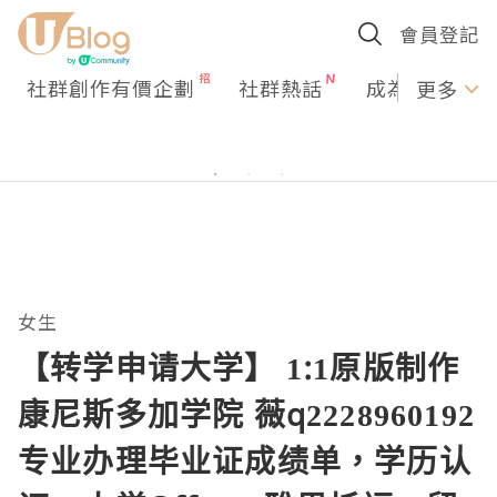
會員登記
社群創作有價企劃
社群熱話
成為U Creato
更多
女生
【转学申请大学】 1:1原版制作
康尼斯多加学院 薇q2228960192
专业办理毕业证成绩单，学历认