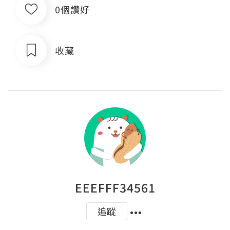
0個讚好
收藏
EEEFFF34561
追蹤