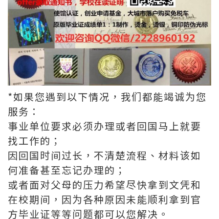
*如果您遇到以下情况，我们都能竭诚为您
服务：
事业单位要求必须办理或者回国马上就要
找工作的；
因回国时间过长，不清楚流程、材料该如
何准备甚至忘记办理的；
或者面对父母的压力希望尽快拿到文凭和
在校期间，因为各种原因未能顺利拿到官
方毕业证等等问题都可以您解决。