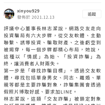
xinyou929
追蹤
發佈於 2021.12.13
評議中心董事長林志潔說，網路交友走向
投資騙局有六大步驟，從交友軟體、主動
聯繫、誘導投資、騙取財產、之後虧空到
被揭穿，每一個步驟都精心布局，她說，
這種以「情感」為始、「投資詐騙」為
終，讓消費者人財兩失。
第一步是「尋找詐騙目標」。透過交友軟
體，尋找包括單身男女、同志、離婚、單
親等都是主要詐騙對象，詐騙集團會透過
假照片博取好感、要求加LINE。
林志潔說，這類「交友詐騙」被鎖定對象