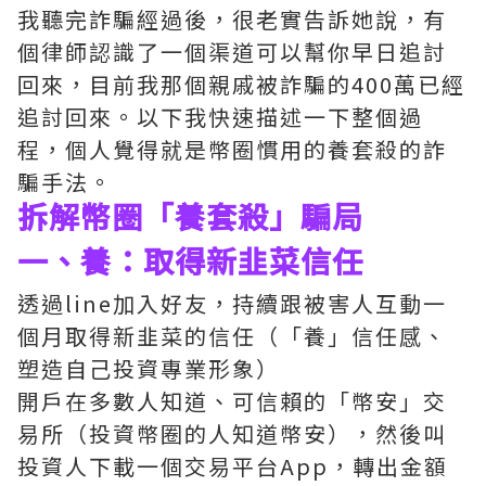
我聽完詐騙經過後，很老實告訴她說，有
個律師認識了一個渠道可以幫你早日追討
回來，目前我那個親戚被詐騙的400萬已經
追討回來。以下我快速描述一下整個過
程，個人覺得就是幣圈慣用的養套殺的詐
騙手法。
拆解幣圈「養套殺」騙局
一、養：取得新韭菜信任
透過line加入好友，持續跟被害人互動一
個月取得新韭菜的信任（「養」信任感、
塑造自己投資專業形象）
開戶在多數人知道、可信賴的「幣安」交
易所（投資幣圈的人知道幣安），然後叫
投資人下載一個交易平台App，轉出金額