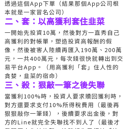
透過這個App下單（結果那個App公司根
本就是一家冒名公司）
二、套：以高獲利套住韭菜
一開始先投資10萬，然後對方一直秀自己
高獲利的對帳單，塑造投資高報酬的假
像，然後被害人陸續再匯入190萬、200萬
元，一共400萬元，每次錢很快就轉出到交
易平台App。（用高獲利「套」住人性的
貪婪，韭菜的宿命）
三、殺：狠敲一筆之後失聯
當獲利100%時，投資人要求贖回獲利時，
對方還要求支付10%所得稅費用（最後再
狠狠敲你一筆錢），後續要求出金後，對
方的Line就完全失聯找不到人了（最後才