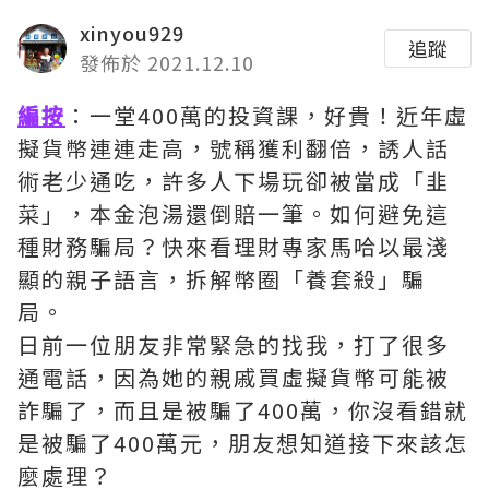
xinyou929
追蹤
發佈於 2021.12.10
編按
：一堂400萬的投資課，好貴！近年虛
擬貨幣連連走高，號稱獲利翻倍，誘人話
術老少通吃，許多人下場玩卻被當成「韭
菜」，本金泡湯還倒賠一筆。如何避免這
種財務騙局？快來看理財專家馬哈以最淺
顯的親子語言，拆解幣圈「養套殺」騙
局。
日前一位朋友非常緊急的找我，打了很多
通電話，因為她的親戚買虛擬貨幣可能被
詐騙了，而且是被騙了400萬，你沒看錯就
是被騙了400萬元，朋友想知道接下來該怎
麼處理？