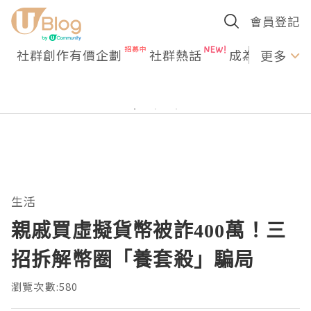
會員登記
社群創作有價企劃
社群熱話
成為U Creato
更多
生活
親戚買虛擬貨幣被詐400萬！三
招拆解幣圈「養套殺」騙局
瀏覽次數:580