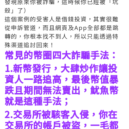
發現原來你被詐騙，這時候你已經被「坑
殺」了）
這個案例的受害人是借錢投資，其實很難
從申訴管道，而且網頁及App全部都是跳
轉的，你根本找不到人，所以只能透過特
殊渠道追討回來！
常見的幣圈四大詐騙手法：
1.新幣發行，大肆炒作讓投
資人一路追高，最後幣值暴
跌且期間無法賣出，魷魚幣
就是這種手法；
2.交易所被駭客入侵，你在
交易所的帳戶被盜，一毛都