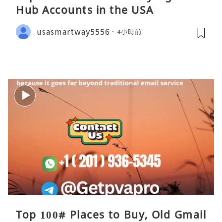
Hub Accounts in the USA
usasmartway5556
4小時前
Top 100# Places to Buy, Old Gmail