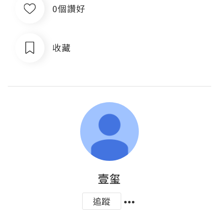
0個讚好
收藏
壹玺
追蹤