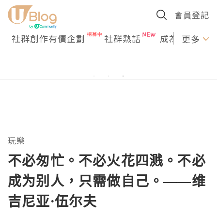
會員登記
社群創作有價企劃
社群熱話
成為U Creato
更多
玩樂
不必匆忙。不必火花四溅。不必
成为别人，只需做自己。——维
吉尼亚·伍尔夫