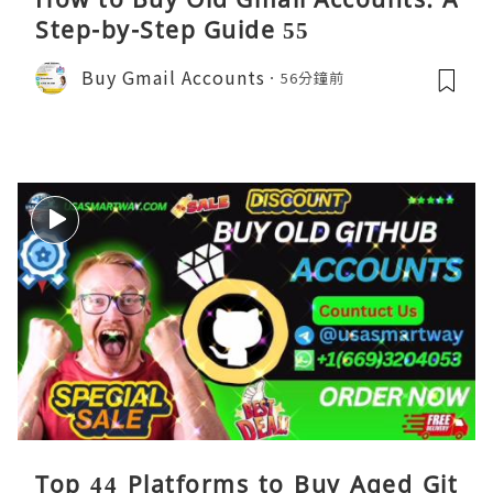
Step-by-Step Guide 55
Buy Gmail Accounts
56分鐘前
Top 44 Platforms to Buy Aged Git