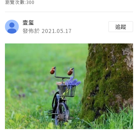
瀏覽次數:300
壹玺
追蹤
發佈於 2021.05.17