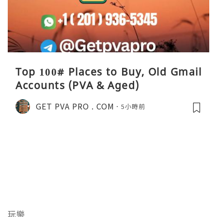
Top 100# Places to Buy, Old Gmail
Accounts (PVA & Aged)
GET PVA PRO . COM
5小時前
玩樂