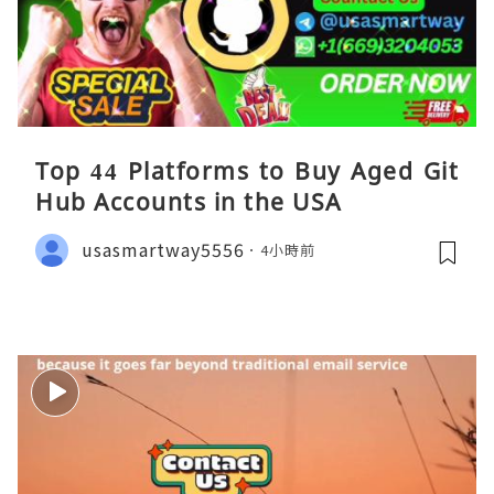
Top 44 Platforms to Buy Aged Git
Hub Accounts in the USA
usasmartway5556
4小時前