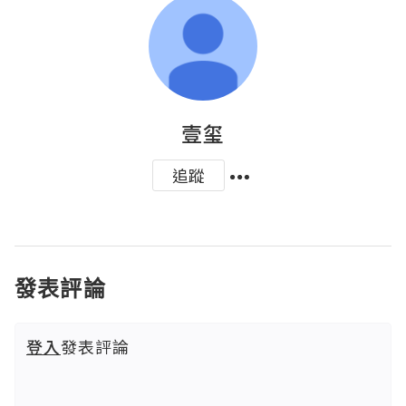
壹玺
追蹤
發表評論
登入
發表評論