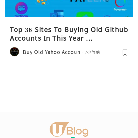
Top 36 Sites To Buying Old Github
Accounts In This Year ...
Buy Old Yahoo Accoun
7小時前