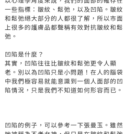
以心理學角度來說，我們的面部的確存在
一些指標：皺紋、鬆弛，以及凹陷。皺紋
和鬆弛絕大部分的人都很了解，所以市面
上很多的護膚品都聲稱有效對抗皺紋和鬆
弛。
凹陷是什麼？
其實，凹陷往往比皺紋和鬆弛更令人顯
老。別以為凹陷只是小問題！在人的腦袋
中我們極容易就能意識到一個人面部的凹
陷情況，只是我們不知道如何形容而已。
凹陷的例子，可以參考一下張曼玉。雖然
她被稱為不老女神，但只是在皺紋和鬆弛