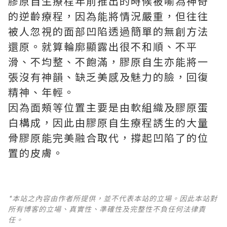
膠原自生療程年前推出的時候被喻為神奇
的逆齡療程，因為能將情況嚴重，但往往
被人忽視的面部凹陷透過簡單的無創方法
還原。就算輪廓顯露出很不和順、不平
滑、不均整、不飽滿，膠原自生亦能將一
張沒有神韻、缺乏美感及魅力的臉，回復
精神、年輕。
因為面頰等位置主要是由軟組織及膠原蛋
白構成，因此由膠原自生療程誘生的大量
骨膠原能完美融合取代，撐起凹陷了的位
置的皮膚。
*本站之內容由作者所提供，並不代表本站的立場。因此本站對
所有博客的立場、真實性、準確性及完整性不負任何法律責
任。