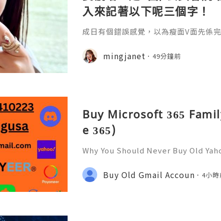
入來記著以下呢三個字！
成日有個錯誤感覺，以為瘦面V面先係完美
咗Bare做Ohio呢一個療程 😱估唔到！
療程係=做Duo Tite + Oligio 呢2
mingjanet
49分鐘前
Buy Microsoft 365 Famil
e 365)
Why You Should Never Buy Old Yah
ntinues to be used by millions of 
onal communication, business cor
Buy Old Gmail Accoun
4小時
ccount recovery. Because of