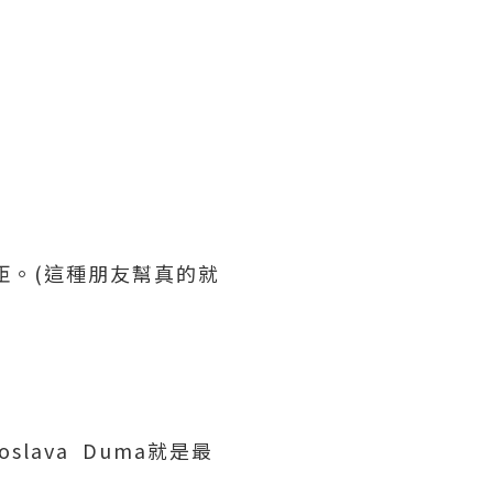
。
距。(這種朋友幫真的就
ava Duma就是最