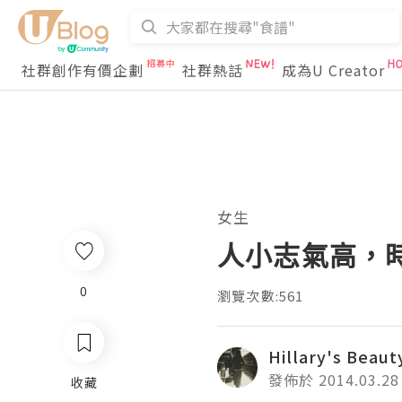
社群創作有價企劃
社群熱話
成為U Creator
女生
人小志氣高，時尚
0
瀏覽次數:561
Hillary's Beaut
發佈於 2014.03.28
收藏