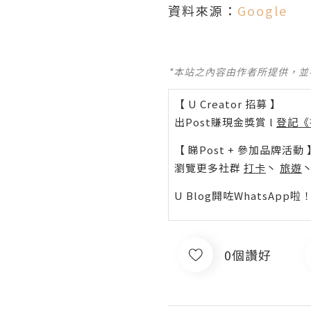
資料來源：
Google
*本站之內容由作者所提供，
【 U Creator 招募 】
出Post賺現金獎賞 l
登記《
【 睇Post + 參加品牌活動 
瀏覽更多社群
打卡
丶
旅遊
U Blog開咗WhatsAp
0個讚好