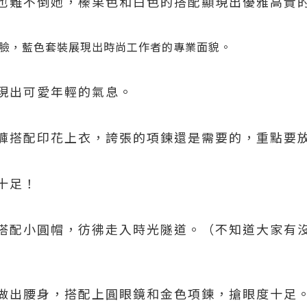
也難不倒她，榛果色和白色的搭配顯現出優雅高貴
臉，藍色套裝展現出時尚工作者的專業面貌。
現出可愛年輕的氣息。
褲搭配印花上衣，誇張的項鍊還是需要的，重點要
十足！
搭配小圓帽，彷彿走入時光隧道。（不知道大家有
做出腰身，搭配上圓眼鏡和金色項鍊，搶眼度十足