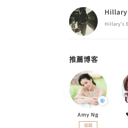
Hillar
Hillary's
推薦博客
LoveCath 夏沫
Amy Ng
追蹤
追蹤