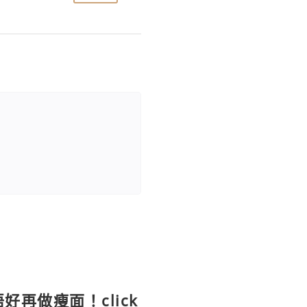
好再做瘦面！click