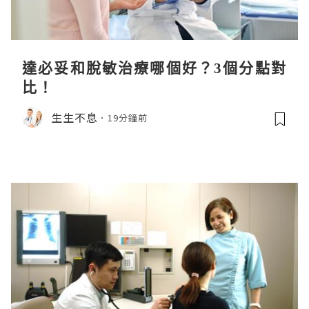
達必妥和脫敏治療哪個好？3個分點對
比！
生生不息
19分鐘前