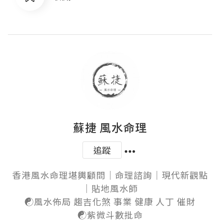
蘇捷 風水命理
追蹤
香港風水命理堪輿顧問｜命理諮詢｜現代新觀點
｜貼地風水師

☯️風水佈局 趨吉化煞 事業 健康 人丁 催財

☯️紫微斗數批命
