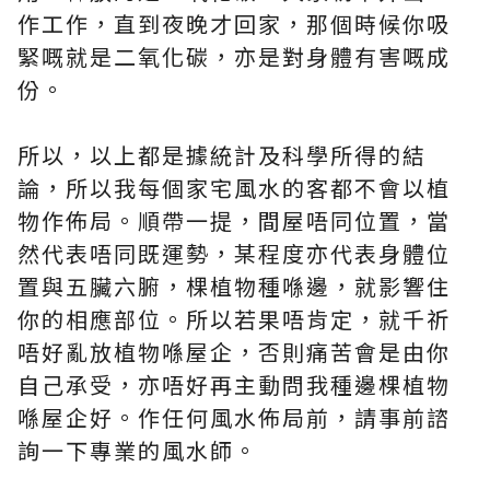
作工作，直到夜晚才回家，那個時候你吸
緊嘅就是二氧化碳，亦是對身體有害嘅成
份。
所以，以上都是據統計及科學所得的結
論，所以我每個家宅風水的客都不會以植
物作佈局。順帶一提，間屋唔同位置，當
然代表唔同既運勢，某程度亦代表身體位
置與五臟六腑，棵植物種喺邊，就影響住
你的相應部位。所以若果唔肯定，就千祈
唔好亂放植物喺屋企，否則痛苦會是由你
自己承受，亦唔好再主動問我種邊棵植物
喺屋企好。作任何風水佈局前，請事前諮
詢一下專業的風水師。