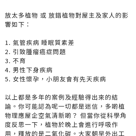
放太多植物 或 放錯植物對屋主及家人的影
響如下：
1. 氣管疾病 睡眠質素差
2. 引致腫瘤癌症問題
3. 不育
4. 男性下身疾病
5. 女性懷孕，小朋友會有先天疾病
以上都是多年的案例及經驗得出來的結
論。你可能認為呢一切都是迷信，多啲植
物理應屋企空氣清新啲？ 但當你從科學角
度反思一下，植物於晚上會進行呼吸作
用，釋放的是二氧化碳。大家朝早外出工