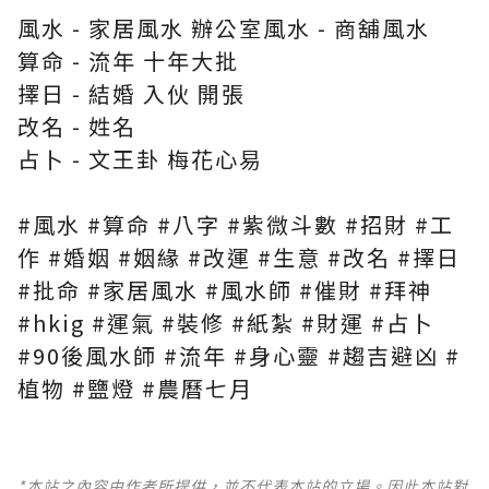
風水 - 家居風水 辦公室風水 - 商舖風水
算命 - 流年 十年大批
擇日 - 結婚 入伙 開張
改名 - 姓名
占卜 - 文王卦 梅花心易
#風水 #算命 #八字 #紫微斗數 #招財 #工
作 #婚姻 #姻緣 #改運 #生意 #改名 #擇日
#批命 #家居風水 #風水師 #催財 #拜神
#hkig #運氣 #裝修 #紙紮 #財運 #占卜
#90後風水師 #流年 #身心靈 #趨吉避凶 #
植物 #鹽燈 #農曆七月
*本站之內容由作者所提供，並不代表本站的立場。因此本站對