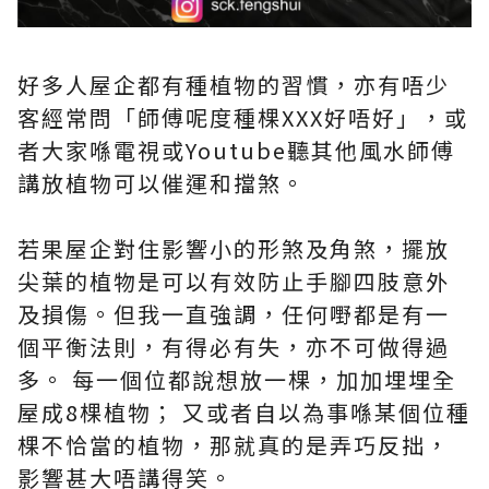
好多人屋企都有種植物的習慣，亦有唔少
客經常問「師傅呢度種棵XXX好唔好」，或
者大家喺電視或Youtube聽其他風水師傅
講放植物可以催運和擋煞。
若果屋企對住影響小的形煞及角煞，擺放
尖葉的植物是可以有效防止手腳四肢意外
及損傷。但我一直強調，任何嘢都是有一
個平衡法則，有得必有失，亦不可做得過
多。 每一個位都說想放一棵，加加埋埋全
屋成8棵植物； 又或者自以為事喺某個位種
棵不恰當的植物，那就真的是弄巧反拙，
影響甚大唔講得笑。