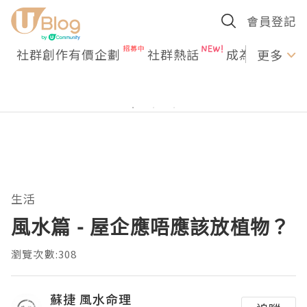
會員登記
社群創作有價企劃
社群熱話
成為U Creato
更多
生活
風水篇 - 屋企應唔應該放植物？
瀏覽次數:308
蘇捷 風水命理