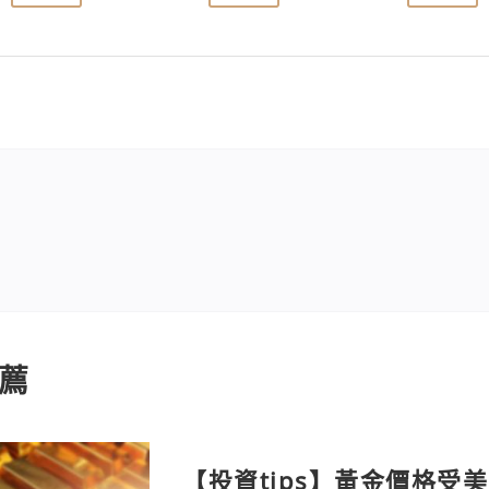
薦
【投資tips】黃金價格受