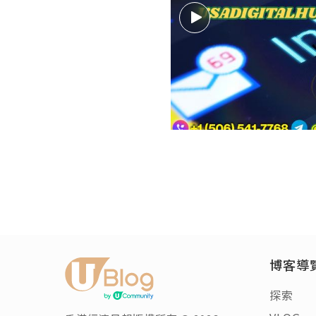
博客導
探索