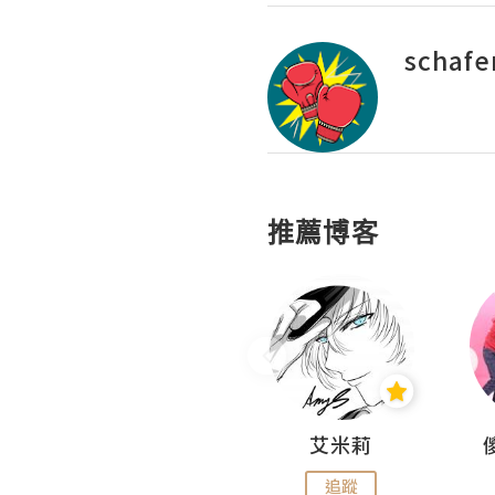
schafe
推薦博客
Hahakelly的生活點滴
艾米莉
追蹤
追蹤