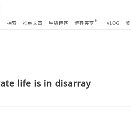
探索
推薦文章
星級博客
博客專享
VLOG
美
ate life is in disarray