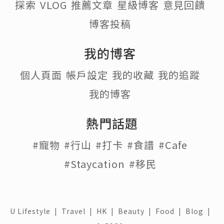
探索
VLOG
推薦文章
星級博客
意見回饋
博客投稿
我的博客
個人頁面
帳戶設定
我的收藏
我的追蹤
我的博客
熱門話題
#寵物
#行山
#打卡
#食譜
#Cafe
#Staycation
#移民
U Lifestyle
|
Travel
|
HK
|
Beauty
|
Food
|
Blog
|