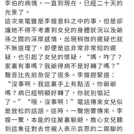
李伯的病情，一直到現在，已經二十天的
光景了。
這次來電雖是李嫂意料之中的事，但是卻
讓她不得不考慮到女兒的身體狀況以及爺
孫之間的深厚感情，出現稍微的遲疑也就
不無道理了，即便是這非常非常短的遲
疑，也引起了女兒的懷疑，“媽，咋了？
家裏有事嗎？我爺得病不是好轉了嗎？”
聲音比先前急促了很多。李嫂趕緊道：
“沒事啊，我這裏手上有點活，你爺爺
嗎？病已經明顯好轉了，你就別惦記
了。”“哦，沒事啊！”電話傳來女兒似
是放松的話語。這時，一聲炮響傳來，李
嫂一驚，本能的往屋裏躲避，擔心女兒聽
到這象征對去世親人表示哀思的二踢腳的