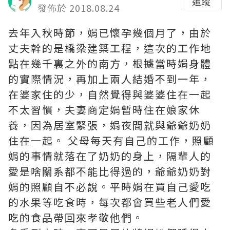
追蹤
發佈於 2018.08.24
去年入秋時節，娟已懷孕幾個月了，由於
丈夫幹的是橋梁建築工程，這次的工作地
點在幾千裏之外的南方，根據當時娟身體
的實際情況，再加上兩人結婚不到一年，
在婆家住的少，自然覺得與婆婆住在一起
不太習慣，夫妻商定娟暫時住在娘家休
養，因為居室緊張，娟夜間就與爺爺奶奶
住在一起。 父母每天有自己的工作，照顧
娟的事情就落在了奶奶的身上，隔輩人的
愛是啥關系都不能比得過的，爺爺奶奶對
娟的照顧自不必說。平時娟在買自己愛吃
的水果等吃食時，每次都會買些老人們愛
吃的食品帶回來孝敬他們。