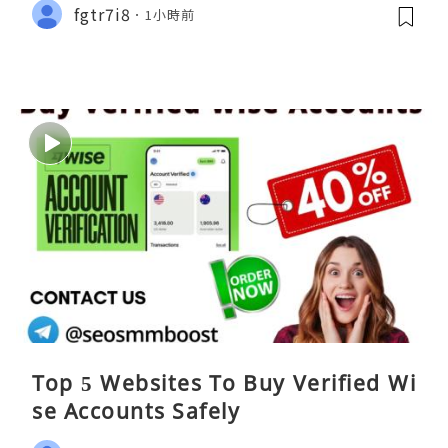
fgtr7i8
1小時前
Top 5 Websites To Buy Verified Wi
se Accounts Safely