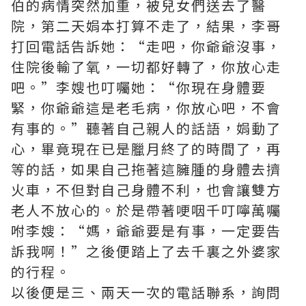
伯的病情突然加重，被兒女們送去了醫
院，第二天娟本打算不走了，結果，李哥
打回電話告訴她：“走吧，你爺爺沒事，
住院後輸了氧，一切都好轉了，你放心走
吧。”李嫂也叮囑她：“你現在身體要
緊，你爺爺這是老毛病，你放心吧，不會
有事的。”聽著自己親人的話語，娟動了
心，畢竟現在已是臘月終了的時間了，再
等的話，如果自己拖著這臃腫的身體去擠
火車，不但對自己身體不利，也會讓雙方
老人不放心的。於是帶著哽咽千叮嚀萬囑
咐李嫂：“媽，爺爺要是有事，一定要告
訴我啊！”之後便踏上了去千裏之外婆家
的行程。
以後便是三、兩天一次的電話聯系，詢問