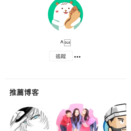
^
追蹤
推薦博客