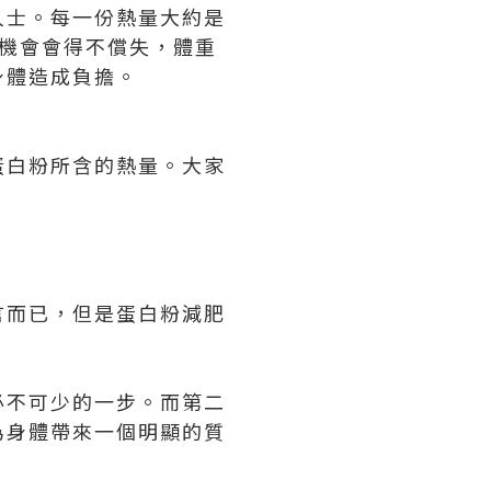
的人士。每一份熱量大約是
大機會會得不償失，體重
身體造成負擔。
蛋白粉所含的熱量。大家
言而已，但是蛋白粉減肥
必不可少的一步。而第二
為身體帶來一個明顯的質