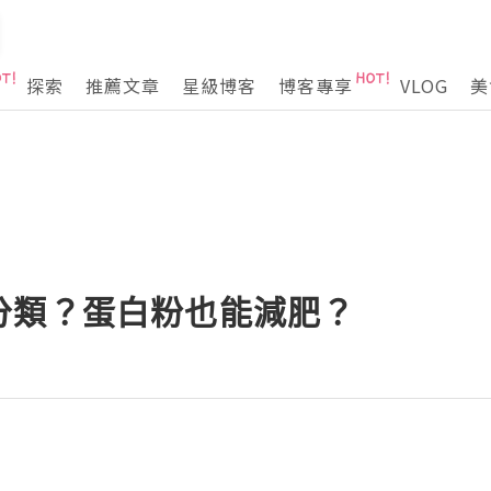
探索
推薦文章
星級博客
博客專享
VLOG
美
分類？蛋白粉也能減肥？