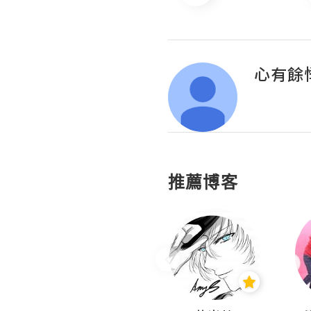
心有餘
推薦博客