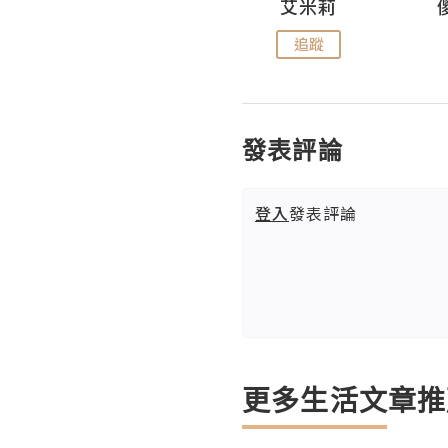
Hahakelly的生活點滴
艾米莉
追蹤
追蹤
發表評論
登入
發表評論
更多生活文章推