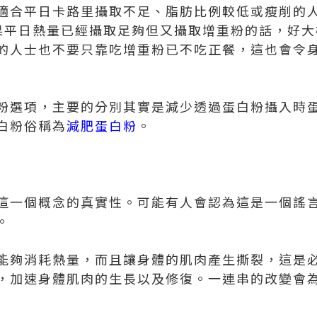
1，適合平日卡路里攝取不足、脂肪比例較低或瘦削
，如果平日熱量已經攝取足夠但又攝取增重粉的話，好
的人士也不要只靠吃增重粉已不吃正餐，這也會令
粉選項，主要的分別其實是減少透過蛋白粉攝入時
白粉俗稱為
減肥蛋白粉
。
這一個概念的真實性。可能有人會認為這是一個謠
。
能夠消耗熱量，而且讓身體的肌肉產生撕裂，這是
，加速身體肌肉的生長以及修復。一連串的改變會