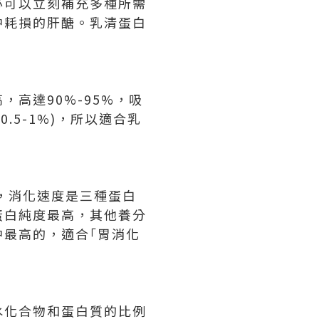
必可以立刻補充多種所需
中耗損的肝醣。乳清蛋白
高，高達90%-95%，吸
5-1%)，所以適合乳
進階版，消化速度是三種蛋白
蛋白純度最高，其他養分
最高的，適合｢胃消化
水化合物和蛋白質的比例