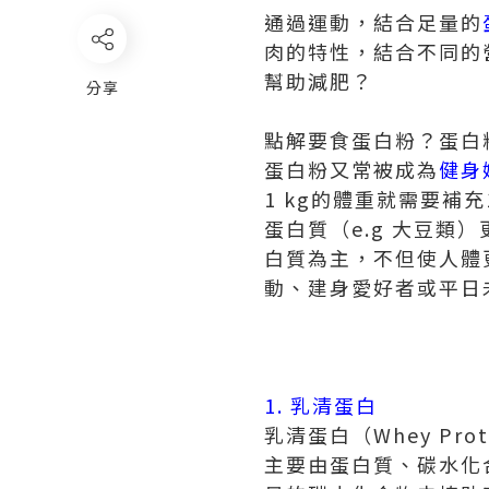
通過運動，結合足量的
肉的特性，結合不同的
幫助減肥？
分享
點解要食蛋白粉？蛋白
蛋白粉又常被成為
健身
1 kg的體重就需要補
蛋白質（e.g 大豆
白質為主，不但使人體
動、建身愛好者或平日
1.
乳清蛋白
乳清蛋白（Whey P
主要由蛋白質、碳水化