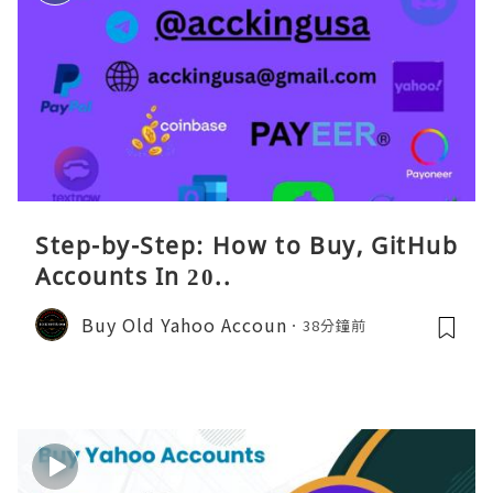
Step-by-Step: How to Buy, GitHub
Accounts In 20..
Buy Old Yahoo Accoun
38分鐘前