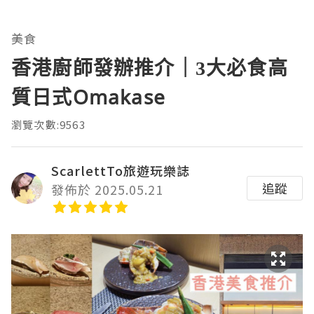
美食
香港廚師發辦推介｜3大必食高
質日式Omakase
瀏覽次數:9563
ScarlettTo旅遊玩樂誌
追蹤
發佈於 2025.05.21