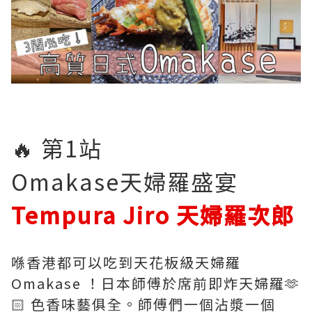
🔥 第1站
Omakase天婦羅盛宴
Tempura Jiro 天婦羅次郎
喺香港都可以吃到天花板級天婦羅
Omakase ！日本師傅於席前即炸天婦羅🫶
🏻 色香味藝俱全。師傅們一個沾漿一個