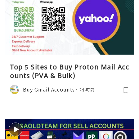
Top 5 Sites to Buy Proton Mail Acc
ounts (PVA & Bulk)
Buy Gmail Accounts
2小時前