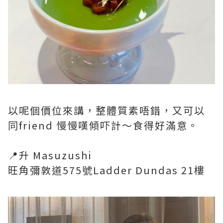
以呢個價位來講，整體質素唔錯，又可以
同friend 慢慢嘆傾吓計～食得好滿意。
📍升 Masuzushi
旺角彌敦道575號Ladder Dundas 21樓