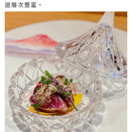
道層次豐富。