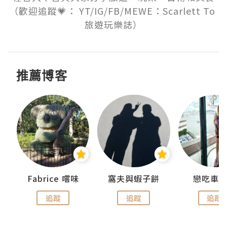
（歡迎追蹤💗： YT/IG/FB/MEWE：Scarlett To 
旅遊玩樂誌）
推薦博客
Fabrice 嚐味
窩夫與蝦子餅
戀吃車
追蹤
追蹤
追蹤