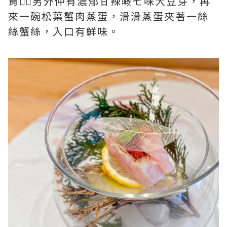
胃👍🏼另外仲有濃郁甘辣嘅七味大豆芽，再
來一碗松葉蟹肉蒸蛋，滑滑蒸蛋夾著一絲
絲蟹絲，入口有鮮味。