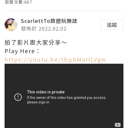
瀏覽次數:607
ScarlettTo旅遊玩樂誌
追蹤
發佈於 2022.02.02
拍了影片跟大家分享～
Play Here：
https://youtu.be/tbpbMaHLVgw