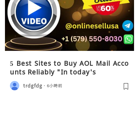
5 Best Sites to Buy AOL Mail Acco
unts Reliably "In today's
trdgfdg
6小時前