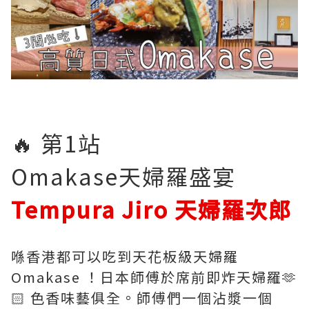
🔥 第1站
Omakase天婦羅盛宴
Tempura Jiro 天婦羅次郎
喺香港都可以吃到天花板級天婦羅
Omakase ！日本師傅於席前即炸天婦羅🫶
🏻 色香味藝俱全。師傅們一個沾漿一個