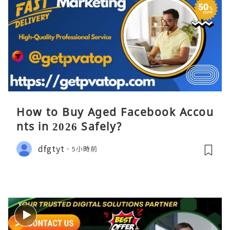
How to Buy Aged Facebook Accou
nts in 2026 Safely?
dfgtyt
5小時前