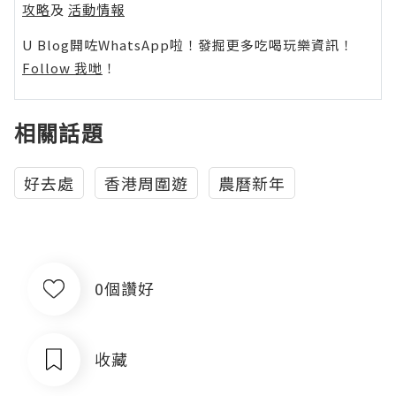
攻略
及
活動情報
U Blog開咗WhatsApp啦！發掘更多吃喝玩樂資訊！
Follow 我哋
！
相關話題
好去處
香港周圍遊
農曆新年
0個讚好
收藏