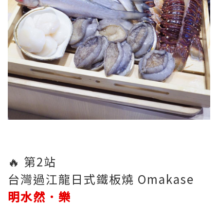
🔥 第2站
台灣過江龍日式鐵板燒 Omakase
明水然．樂