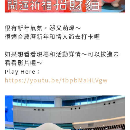
很有新年氣氛，😻又萌爆～
很適合農曆新年和情人節去打卡喔
如果想看看現場和活動詳情～可以按進去
看看影片喔～
Play Here：
https://youtu.be/tbpbMaHLVgw