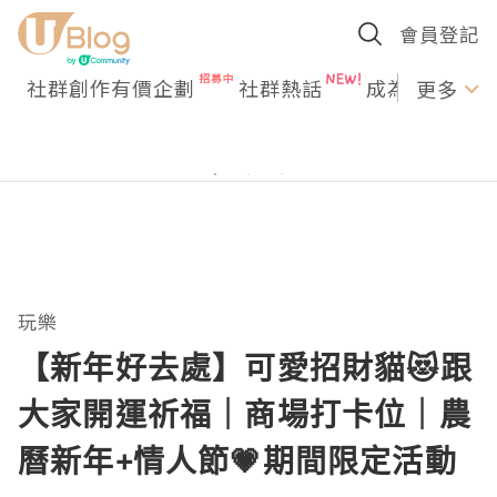
會員登記
社群創作有價企劃
社群熱話
成為U Creato
更多
玩樂
【新年好去處】可愛招財貓😻跟
大家開運祈福｜商場打卡位｜農
曆新年+情人節💗期間限定活動