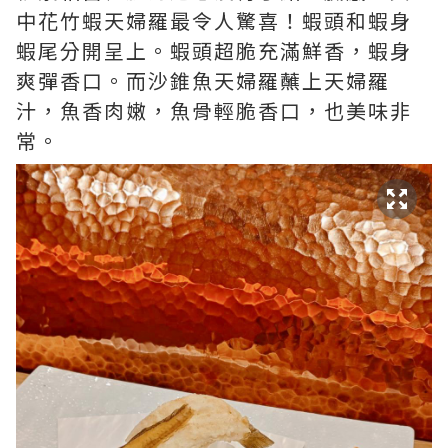
中花竹蝦天婦羅最令人驚喜！蝦頭和蝦身
蝦尾分開呈上。蝦頭超脆充滿鮮香，蝦身
爽彈香口。而沙錐魚天婦羅蘸上天婦羅
汁，魚香肉嫩，魚骨輕脆香口，也美味非
常。