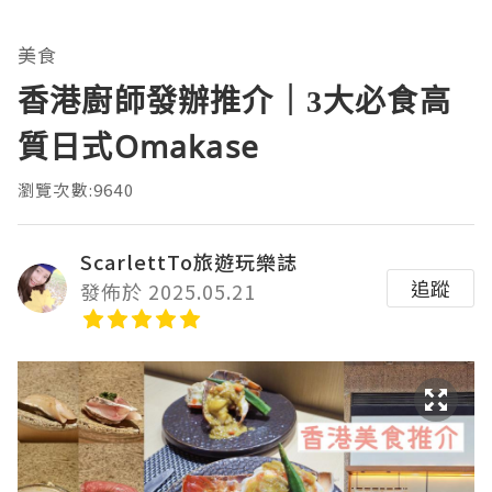
美食
香港廚師發辦推介｜3大必食高
質日式Omakase
瀏覽次數:9640
ScarlettTo旅遊玩樂誌
追蹤
發佈於 2025.05.21