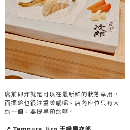
席前即炸就是可以在最新鮮的狀態享用，
而擺盤也很注重美感呢。店內座位只有大
約十個，要提早預約啊。
📍 Tempura Jiro 天婦羅次郎