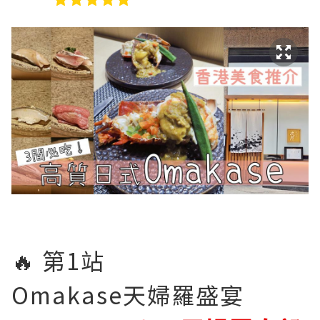
🔥 第1站
Omakase天婦羅盛宴