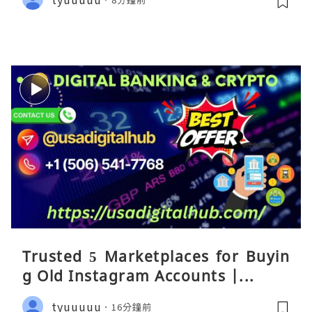
Trusted 5 Marketplaces for Buyin
g Old Instagram Accounts |...
tyuuuuu
16分鐘前