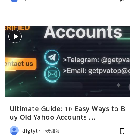
Ultimate Guide: 10 Easy Ways to B
uy Old Yahoo Accounts ...
dfgtyt
18分鐘前