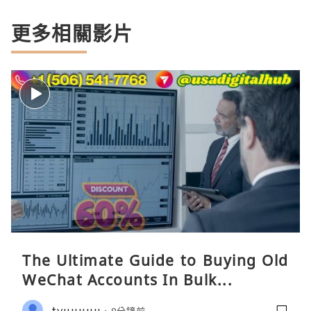
更多相關影片
The Ultimate Guide to Buying Old
WeChat Accounts In Bulk...
tyuuuuu
8分鐘前