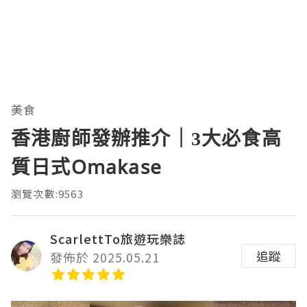
美食
香港廚師發辦推介｜3大必食高
質日式Omakase
瀏覽次數:9563
ScarlettTo旅遊玩樂誌
追蹤
發佈於 2025.05.21