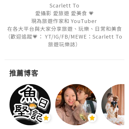
Scarlett To

愛攝影 愛旅遊 愛美食 💗

現為旅遊作家和 YouTuber 

在各大平台與大家分享旅遊、玩樂、日常和美食

（歡迎追蹤💗： YT/IG/FB/MEWE：Scarlett To 
旅遊玩樂誌）
推薦博客