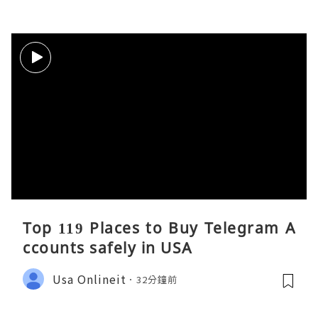
Top 119 Places to Buy Telegram A
ccounts safely in USA
Usa Onlineit
32分鐘前