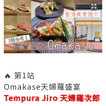
🔥 第1站
Omakase天婦羅盛宴
Tempura Jiro 天婦羅次郎