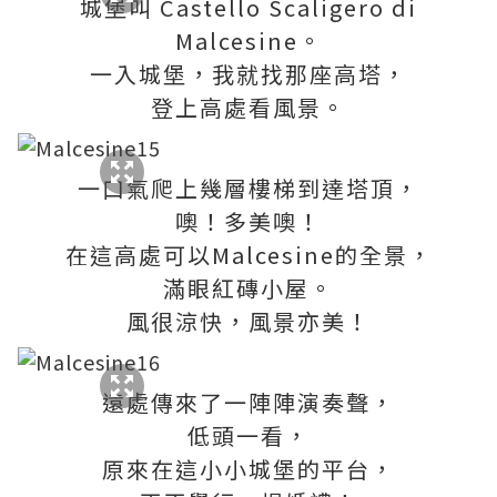
城堡叫 Castello Scaligero di
Malcesine。
一入城堡，我就找那座高塔，
登上高處看風景。
一口氣爬上幾層樓梯到達塔頂，
噢！多美噢！
在這高處可以Malcesine的全景，
滿眼紅磚小屋。
風很涼快，風景亦美！
遠處傳來了一陣陣演奏聲，
低頭一看，
原來在這小小城堡的平台，