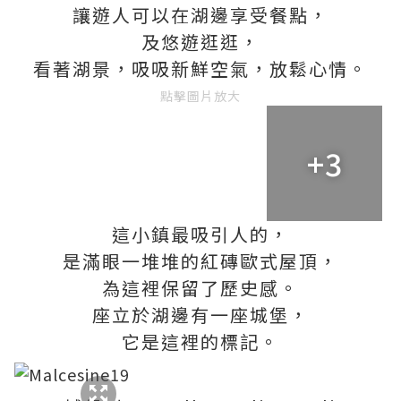
讓遊人可以在湖邊享受餐點，
及悠遊逛逛，
看著湖景，吸吸新鮮空氣，放鬆心情。
點擊圖片放大
+3
這小鎮最吸引人的，
是滿眼一堆堆的紅磚歐式屋頂，
為這裡保留了歷史感。
座立於湖邊有一座城堡，
它是這裡的標記。