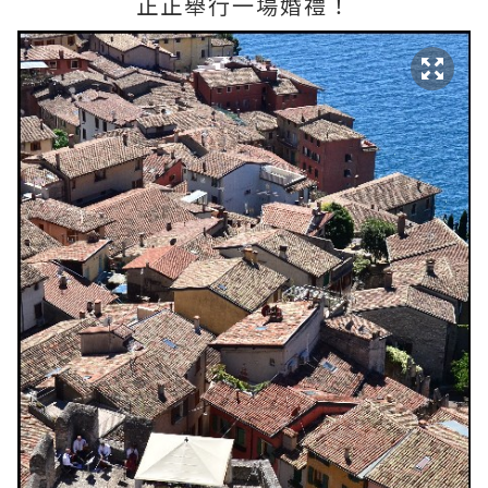
正正舉行一場婚禮！