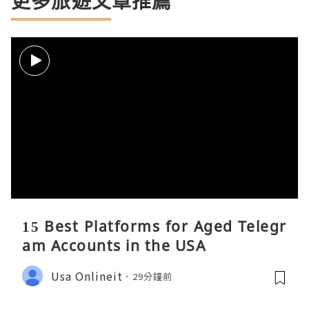
更多旅遊文章推薦
15 Best Platforms for Aged Telegr
am Accounts in the USA
Usa Onlineit
29分鐘前