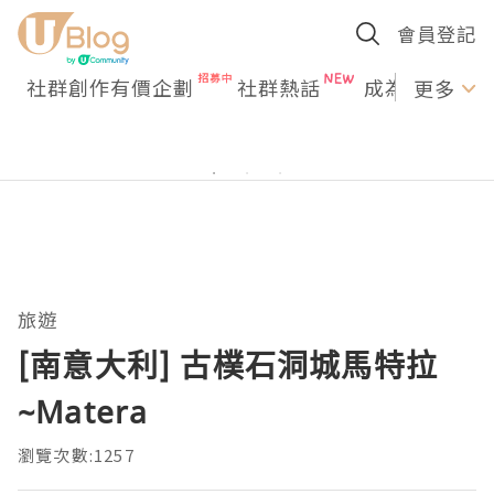
會員登記
社群創作有價企劃
社群熱話
成為U Creato
更多
旅遊
[南意大利] 古樸石洞城馬特拉
~Matera
瀏覽次數:1257