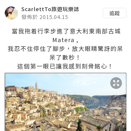
ScarlettTo旅遊玩樂誌
追蹤
發佈於 2015.04.15
當我拖着行李步進了意大利東南部古城
Matera ,
我忍不住停住了腳步，放大眼睛驚訝的呆
呆了數秒！
這個第一眼已讓我感到刻骨銘心！