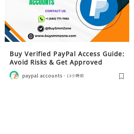
Buy Verified PayPal Access Guide:
Avoid Risks & Get Approved
paypal accounts
13小時前