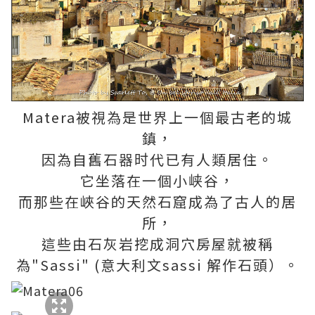
Matera被視為是世界上一個最古老的城
鎮，
因為自舊石器时代已有人類居住。
它坐落在一個小峡谷，
而那些在峽谷的天然石窟成為了古人的居
所，
這些由石灰岩挖成洞穴房屋就被稱
為"Sassi" (意大利文sassi 解作石頭）。