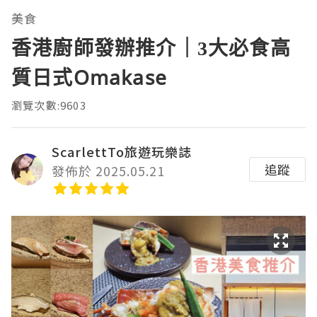
美食
香港廚師發辦推介｜3大必食高
質日式Omakase
瀏覽次數:9603
ScarlettTo旅遊玩樂誌
追蹤
發佈於 2025.05.21