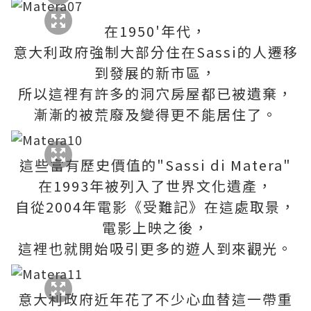
在1950'年代，
意大利政府強制大部分住在Sas​​si的人遷移
到發展的新市區，
所以這裡有許多的洞穴房屋都已被遺棄，
漸漸的被荒廢及變得更不能居住了。
這些富有歷史價值的"Sassi di Matera"
在1993年被列入了世界文化遺產，
自從2004年電影《受難記》在這處取景，
電影上映之後，
這裡也就開始吸引更多的遊人到來觀光。
意大利政府近年花了不少心血替這一帶重