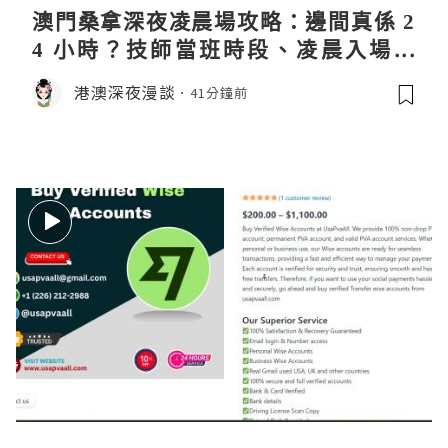
澳門桑拿深夜凌晨場攻略：邊間真係 2
4 小時？技師當班時段、凌晨入場流
程、過夜安排一次過講清
港澳深夜漫談
41分鐘前