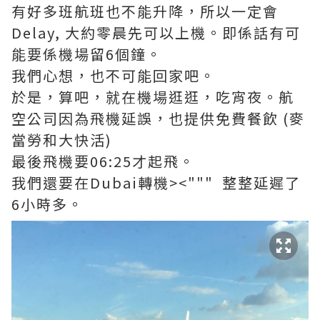
有好多班航班也不能升降，所以一定會
Delay, 大約零晨先可以上機。即係話有可
能要係機場留6個鐘。
我們心想，也不可能回家吧。
於是，算吧，就在機場逛逛，吃宵夜。航
空公司因為飛機延誤，也提供免費餐飲 (麥
當勞和大快活)
最後飛機要06:25才起飛。
我們還要在Dubai轉機><""" 整整延遲了
6小時多。