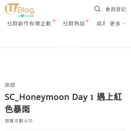
會員登記
社群創作有價企劃
社群熱話
成為U Creato
更多
旅遊
SC_Honeymoon Day 1 遇上紅
色暴雨
瀏覽次數:670