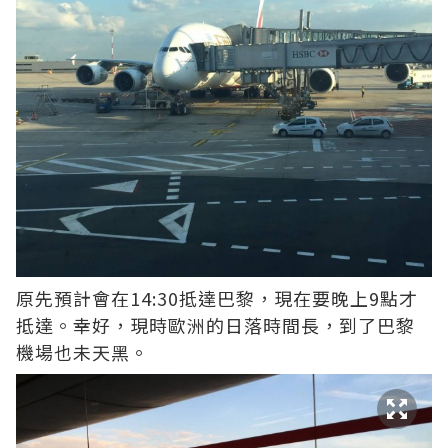
原先預計會在14:30抵達巴黎，現在要晚上9點才
抵達。幸好，現時歐洲的日落時間長，到了巴黎
機場也未天黑。