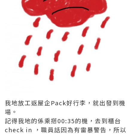
我地放工返屋企Pack好行李，就出發到機
場。
記得我地的係乘搭00:35的機，去到櫃台
check in ，職員話因為有雷暴警告，所以