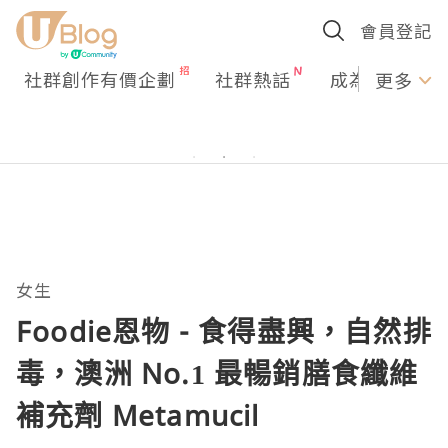
會員登記
社群創作有價企劃
社群熱話
成為U Creato
更多
女生
Foodie恩物 - 食得盡興，自然排
毒，澳洲 No.1 最暢銷膳食纖維
補充劑 Metamucil