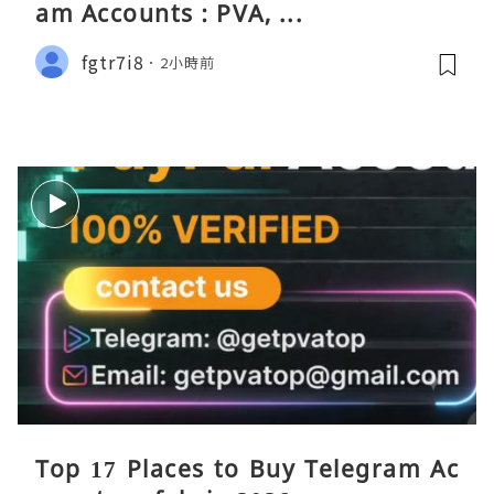
am Accounts : PVA, ...
fgtr7i8
2小時前
Top 17 Places to Buy Telegram Ac