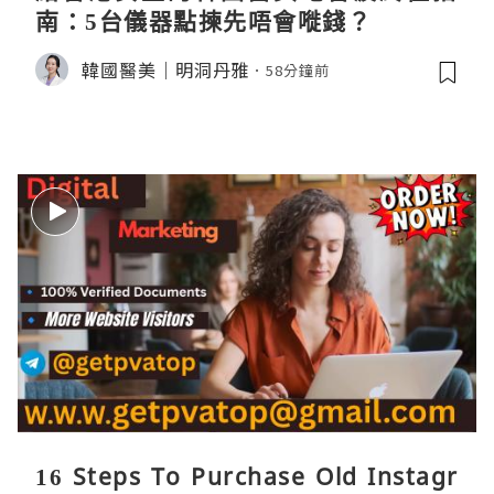
南：5台儀器點揀先唔會嘥錢？
韓國醫美｜明洞丹雅
58分鐘前
16 Steps To Purchase Old Instagr