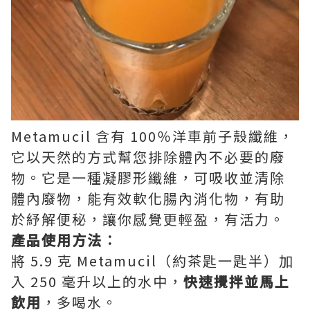
Metamucil 含有 100％洋車前子殼纖維，
它以天然的方式幫您排除體內不必要的廢
物。它是一種凝膠形纖維，可吸收並清除
體內廢物，能有效軟化腸內消化物，有助
於紓解便秘，讓你感覺更輕盈，有活力。
產品使用方法︰
將 5.9 克 Metamucil（約茶匙一匙半）加
入 250 毫升以上的水中，
快速攪拌並馬上
飲用
，多喝水。