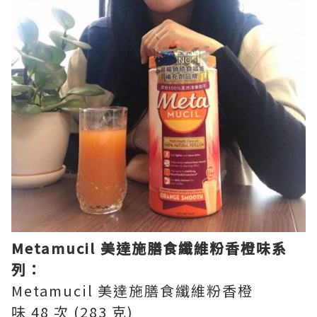
Metamucil 美達施膳食纖維粉香橙味系
列
：
Metamucil 美達施膳食纖維粉香橙
味 48 次 (283 克)