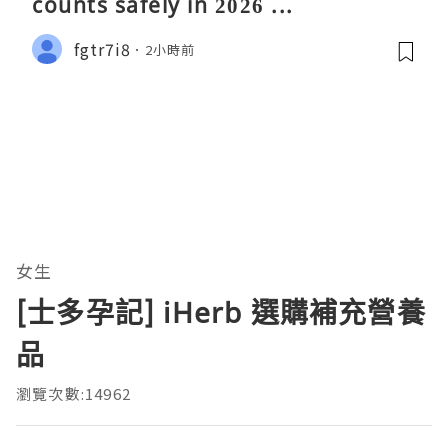
counts safely in 2026 ...
fgtr7i8
2小時前
女生
[士多孕記] iHerb 選購補充營養
品
瀏覽次數:14962