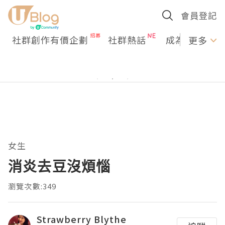
會員登記
社群創作有價企劃
社群熱話
成為U Creato
更多
女生
消炎去豆沒煩惱
瀏覽次數:349
Strawberry Blythe