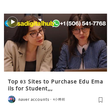
Top 03 Sites to Purchase Edu Ema
ils for Student,,,
naver accounts
4小時前