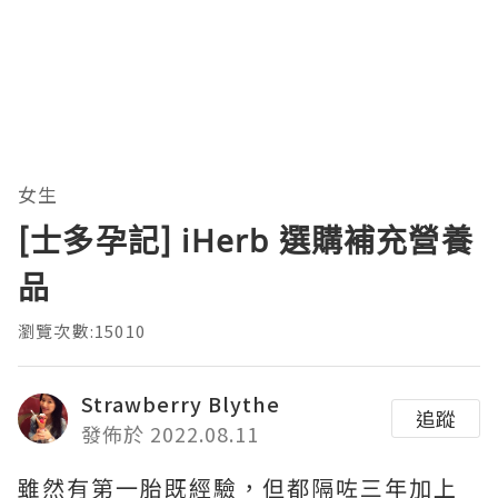
女生
[士多孕記] iHerb 選購補充營養
品
瀏覽次數:15010
Strawberry Blythe
追蹤
發佈於 2022.08.11
雖然有第一胎既經驗，但都隔咗三年加上