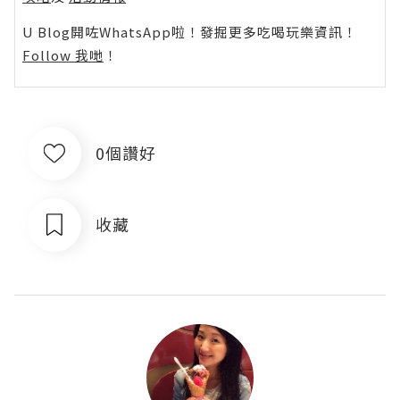
U Blog開咗WhatsApp啦！發掘更多吃喝玩樂資訊！
Follow 我哋
！
0個讚好
收藏