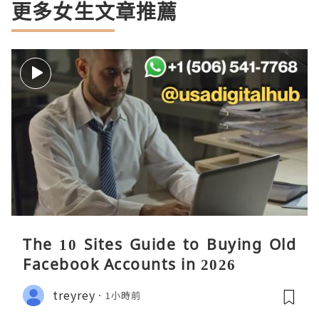
更多女生文章推薦
The 10 Sites Guide to Buying Old
Facebook Accounts in 2026
treyrey
1小時前