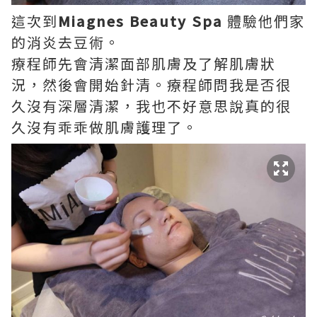
這次到
Miagnes Beauty Spa
體驗他們家
的消炎去豆術。
療程師先會清潔面部肌膚及了解肌膚狀
況，然後會開始針清。療程師問我是否很
久沒有深層清潔，我也不好意思說真的很
久沒有乖乖做肌膚護理了。