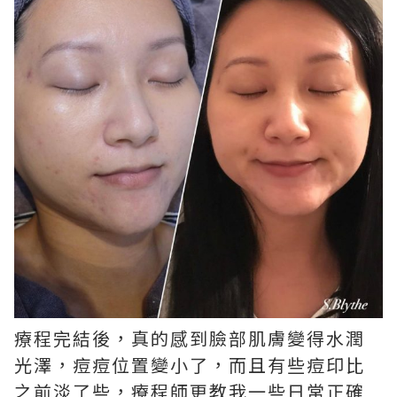
療程完結後，真的感到臉部肌膚變得水潤
光澤，痘痘位置變小了，而且有些痘印比
之前淡了些，療程師更教我一些日常正確