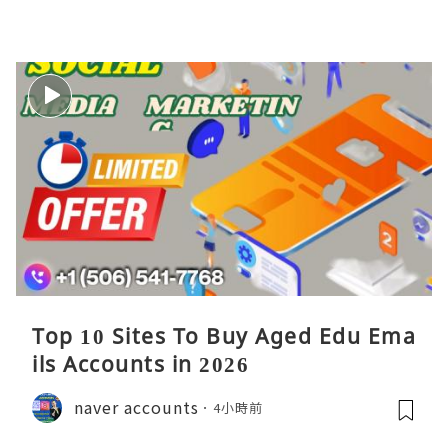
Top 10 Sites To Buy Aged Edu Ema
ils Accounts in 2026
naver accounts
4小時前