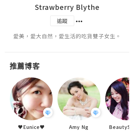
Strawberry Blythe
追蹤
愛美，愛大自然，愛生活的吃貨雙子女生。
推薦博客
h 夏沫
♥Eunice♥
Amy Ng