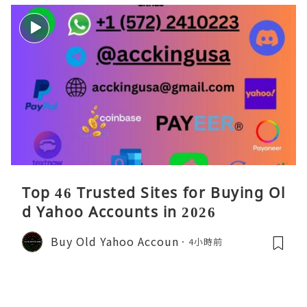
Top 46 Trusted Sites for Buying Ol
d Yahoo Accounts in 2026
Buy Old Yahoo Accoun
4小時前