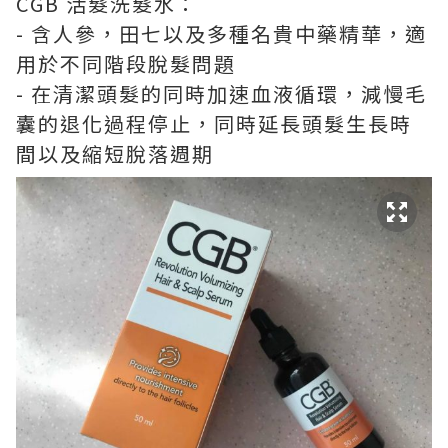
CGB 活髮洗髮水：
- 含人參，田七以及多種名貴中藥精華，適
用於不同階段脫髮問題
- 在清潔頭髮的同時加速血液循環，減慢毛
囊的退化過程停止，同時延長頭髮生長時
間以及縮短脫落週期