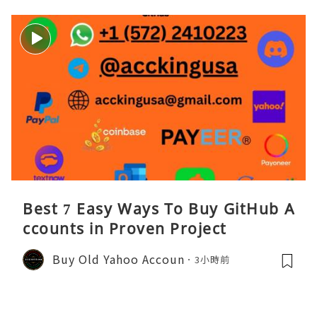
Best 7 Easy Ways To Buy GitHub A
ccounts in Proven Project
Buy Old Yahoo Accoun
3小時前