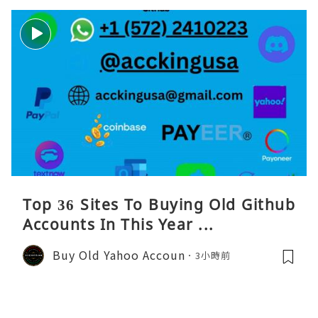
Top 36 Sites To Buying Old Github
Accounts In This Year ...
Buy Old Yahoo Accoun
3小時前