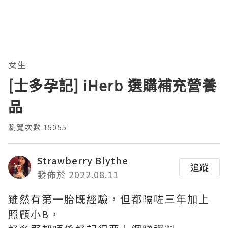
女生
[士多孕記] iHerb 選購補充營養
品
瀏覽次數:15055
Strawberry Blythe
追蹤
發佈於 2022.08.11
雖然有第一胎既經驗，但都隔咗三年加上
照顧小B，