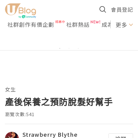
會員登記
社群創作有價企劃
社群熱話
成為U Creato
更多
女生
產後保養之預防脫髮好幫手
瀏覽次數:541
Strawberry Blythe