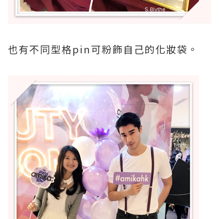
也有不同型格pin可粉飾自己的化妝袋。