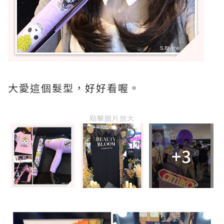
大愛這個髮型，好好看喔。
點擊圖片放大
+3