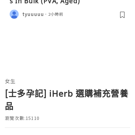
s In Bulk (PVA, Aged)
tyuuuuu
2小時前
女生
[士多孕記] iHerb 選購補充營養
品
瀏覽次數:15110