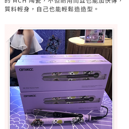
的
MCH
陶瓷，不但耐
用而且也能加快傳，
質料輕身，自己也能輕鬆造造型。