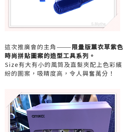
這次推廣會的主角———
限量版薰衣草紫色
時尚拼貼圖案的造型工具系列。
Size有大有小的風筒及直髮夾配上色彩繽
紛的圖案，吸睛度高，令人興奮萬分
！