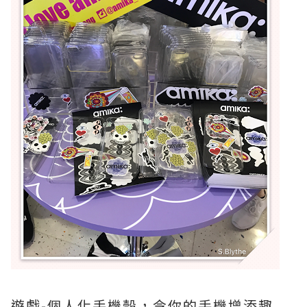
遊戲-個人化手機殼，令你的手機增添趣