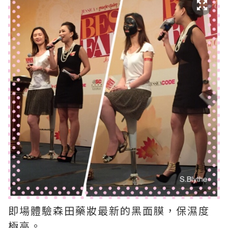
即場體驗森田藥妝最新的黑面膜，保濕度
極高。