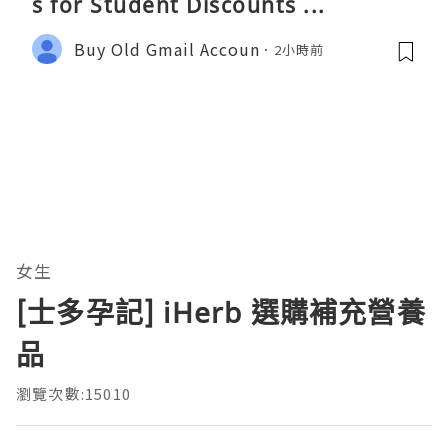
s for Student Discounts ...
Buy Old Gmail Accoun
2小時前
女生
[士多孕記] iHerb 選購補充營養
品
瀏覽次數:15010