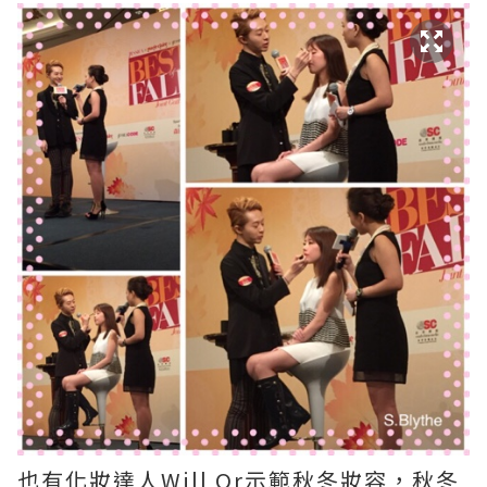
也有化妝達人Will Or示範秋冬妝容，秋冬