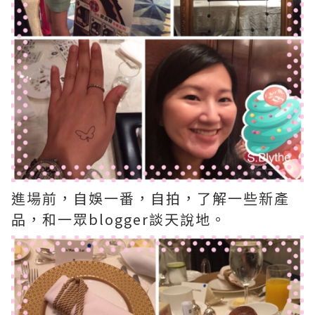
進場前，自娛一番，自拍，了解一些新產
品，和一眾blogger談天說地。