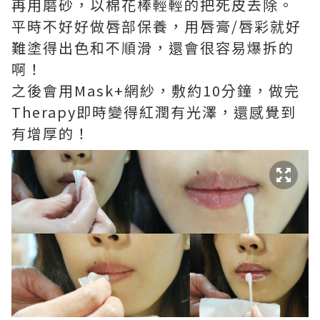
再用磨砂，以棉花棒輕輕的把死皮去除。
平時不好好做唇部保養，用唇膏/唇彩就好
難塗得出色和不順滑，還會很容易爆拆的
啊！
之後會用Mask+網紗，敷約10分鐘，做完
Therapy即時變得紅潤有光澤，還感覺到
有增厚的！