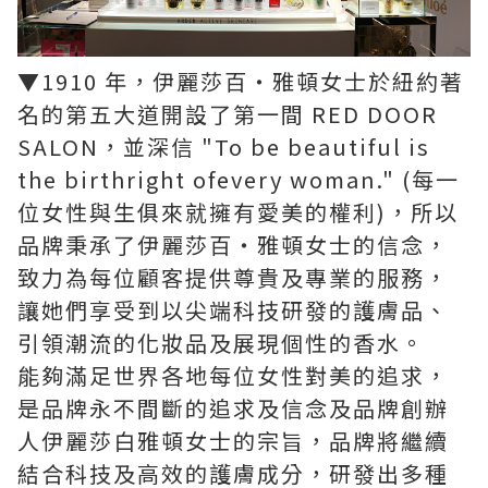
▼1910 年，伊麗莎百‧雅頓女士於紐約著
名的第五大道開設了第一間 RED DOOR
SALON，並深信 "To be beautiful is
the birthright ofevery woman." (每一
位女性與生俱來就擁有愛美的權利)，所以
品牌秉承了伊麗莎百‧雅頓女士的信念，
致力為每位顧客提供尊貴及專業的服務，
讓她們享受到以尖端科技研發的護膚品、
引領潮流的化妝品及展現個性的香水。
能夠滿足世界各地每位女性對美的追求，
是品牌永不間斷的追求及信念及品牌創辦
人伊麗莎白雅頓女士的宗旨，品牌將繼續
結合科技及高效的護膚成分，研發出多種