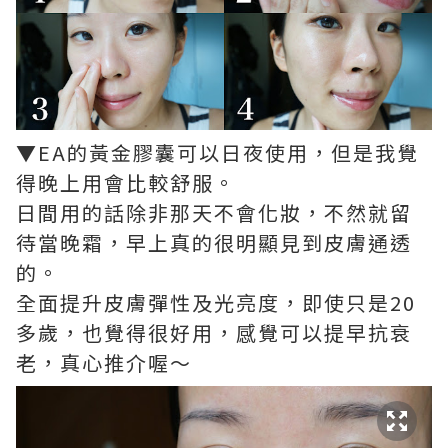
▼EA的黃金膠囊可以日夜使用，但是我覺
得晚上用會比較舒服。
日間用的話除非那天不會化妝，不然就留
待當晚霜，早上真的很明顯見到皮膚通透
的。
全面提升皮膚彈性及光亮度，即使只是20
多歲，也覺得很好用，感覺可以提早抗衰
老，真心推介喔～