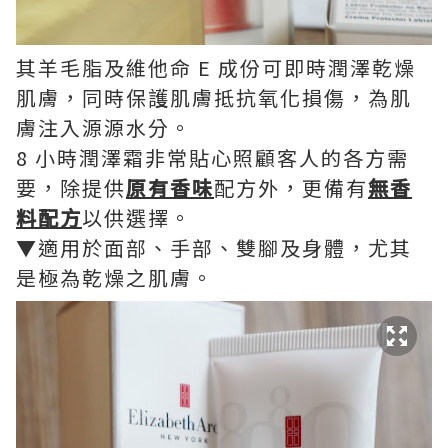
其羊毛脂及維他命 E 成份可即時潤澤乾燥
肌膚，同時保護肌膚抵抗氧化損傷，為肌
膚注入源源水分。
8 小時潤澤霜非常貼心照顧客人的各方需
要，除提供
原有香味
配方外，更備有
無香
料配方
以供選擇。
▼適用於面部、手部、雙腳及身體，尤其
是極為乾燥之肌膚。