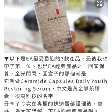
▼以下是EA最受歡迎的3款產品，最後我也
帶了第一位、也是EA經典產品之一回家保
養，金光閃閃、圓盒子的那個就是！
它叫做Ceramide Capsules Daily Youth
Restoring Serum，中文是黃金導航膠
囊，很高科技的名字！
分享了今次在專櫃的快速唇部護理後，會
逐一為大家講解一下EA的經典產品喔。