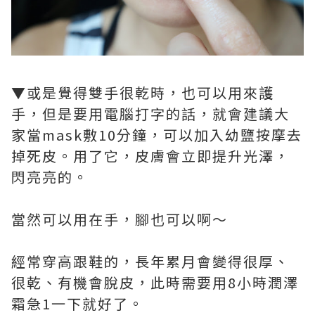
▼或是覺得雙手很乾時，也可以用來護
手，但是要用電腦打字的話，就會建議大
家當mask敷10分鐘，可以加入幼鹽按摩去
掉死皮。用了它，皮膚會立即提升光澤，
閃亮亮的。
當然可以用在手，腳也可以啊～
經常穿高跟鞋的，長年累月會變得很厚、
很乾、有機會脫皮，此時需要用8小時潤澤
霜急1一下就好了。