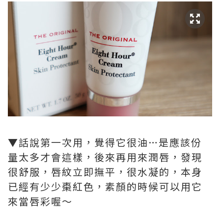
▼
話說第一次用，覺得它很油…是應該份
量太多才會這樣，後來再用來潤唇，發現
很舒服，唇紋立即撫平，很水凝的，本身
已經有少少棗紅色，素顏的時候可以用它
來當唇彩喔～