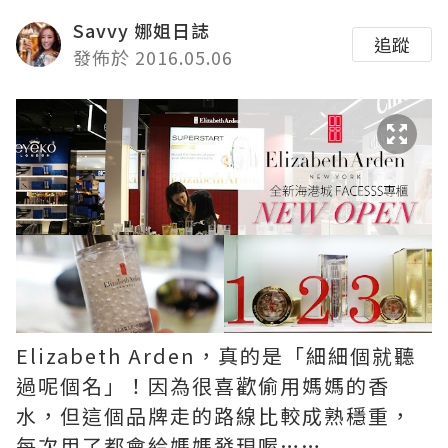
Savvy 娜姐日誌
追蹤
發佈於 2016.05.06
Elizabeth Arden，真的是「細細個就聽
過呢個名」！因為很喜歡偷用媽媽的香
水，但這個品牌走的路線比較成熟穩重，
每次用了都會給媽媽發現喔……