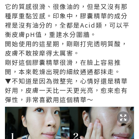
它的質感很滑、很像油的，但是又沒有那
種厚重黏笠感。印象中，膠囊精華的成分
裡是沒有油分的，全都是Acid類，可以平
衡皮膚pH值，重建水分圍牆。
開始使用的這星期，剛剛打完透明質酸，
皮膚不敢按犘得太厲害。
剛好這個膠囊精華很滑，在臉上容易推
開，本來乾燥出現的細紋通通都抹走。
▼不知道是因為微整完，心情好還是精華
好用，皮膚一天比一天更光亮，愈來愈有
彈性，非常喜歡用這個精華～