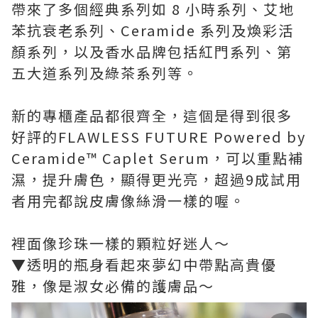
帶來了多個經典系列如 8 小時系列、艾地
苯抗衰老系列、Ceramide 系列及煥彩活
顏系列，以及香水品牌包括紅門系列、第
五大道系列及綠茶系列等。
新的專櫃產品都很齊全，這個是得到很多
好評的FLAWLESS FUTURE Powered by
Ceramide™ Caplet Serum，可以重點補
濕，提升膚色，顯得更光亮，超過9成試用
者用完都說皮膚像絲滑一樣的喔。
裡面像珍珠一樣的顆粒好迷人～
▼透明的瓶身看起來夢幻中帶點高貴優
雅，像是淑女必備的護膚品～