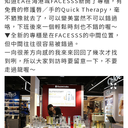
知道EA在海港城FACESSS新開了專櫃，有
免費的修護唇／手的Quick Therapy，毫
不猶豫就去了，可以變美當然不可以錯過
咯，下班後來一個輕鬆時刻也不錯的喔～
▼全新的專櫃是在FACESSS的中間位置，
但中間往往很容易被錯過。
一向很差方向感的我來來回回了幾次才找
到咧，所以大家到訪時要留意一下，不要
走過龍喔～