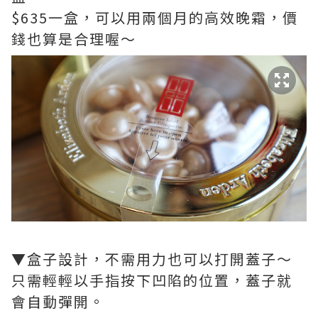
$635一盒，可以用兩個月的高效晚霜，價
錢也算是合理喔～
▼
盒子設計，不需用力也可以打開蓋子～
只需輕輕以手指按下凹陷的位置，蓋子就
會自動彈開。