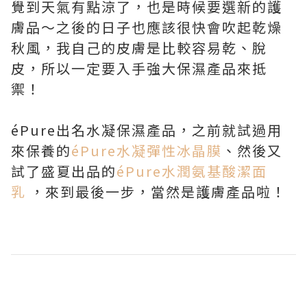
覺到天氣有點涼了，也是時候要選新的護
膚品～之後的日子也應該很快會吹起乾燥
秋風，我自己的皮膚是比較容易乾、脫
皮，所以一定要入手強大保濕產品來抵
禦！
éPure出名水凝保濕產品，之前就試過用
來保養的
éPure水凝彈性冰晶膜
、然後又
試了盛夏出品的
éPure水潤氨基酸潔面
乳
，來到最後一步，當然是護膚產品啦！