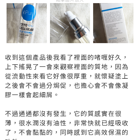
收到這個產品後我看了裡面的啫喱好久，
上下搖晃了一會來觀察裡面的質地，因為
從流動性來看它好像很厚重，就懷疑塗上
之後會不會過分焗促，也擔心會不會像凝
膠一樣會起細屑。
不過通通都沒有發生，它的質感實在很
薄，很水潤沒有油性，非常快就已經吸收
了，不會黏黏的，同時感到它高效保濕的