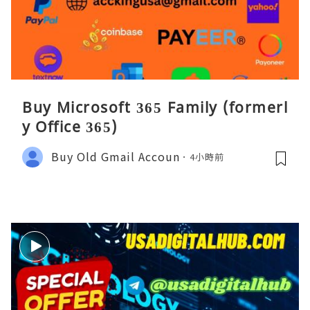
Buy Microsoft 365 Family (formerl
y Office 365)
Buy Old Gmail Accoun
4小時前