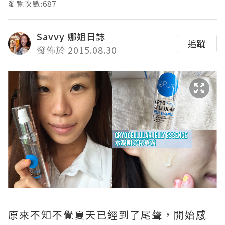
瀏覽次數:687
Savvy 娜姐日誌
追蹤
發佈於 2015.08.30
原來不知不覺夏天已經到了尾聲，開始感