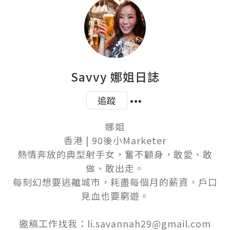
Savvy 娜姐日誌
追蹤
娜姐

香港 | 90後小Marketer

熱情奔放的典型射手女，奮不顧身，敢愛、敢
做、敢出走。

每刻幻想要逃離城市，耗盡每個月的薪資，戶口
見血也要窮遊。

邀稿工作找我：li.savannah29@gmail.com