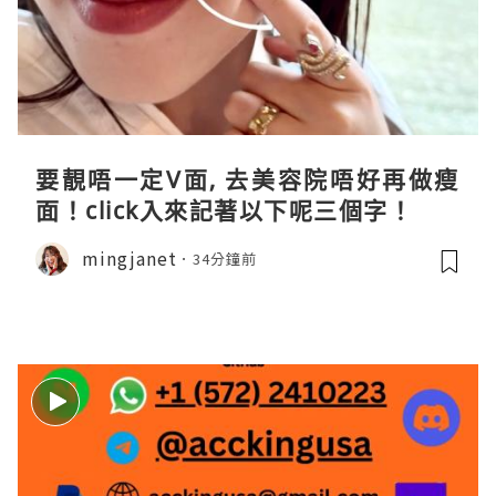
要靚唔一定V面, 去美容院唔好再做瘦
面！click入來記著以下呢三個字！
mingjanet
34分鐘前