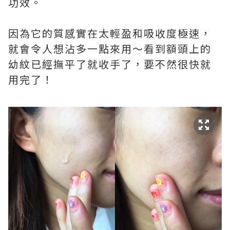
功效。
因為它的質感實在太輕盈和吸收度極速，
就會令人想沾多一點來用～看到額頭上的
幼紋已經撫平了就收手了，要不然很快就
用完了！