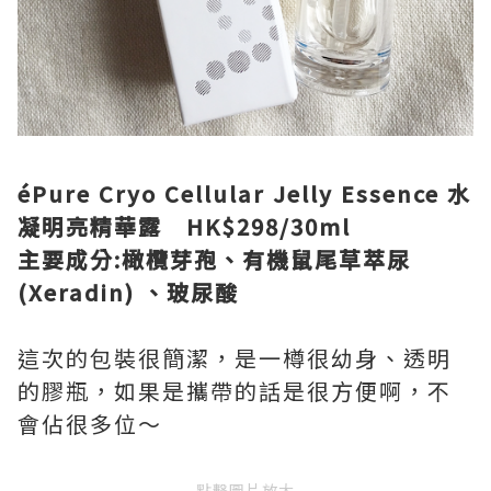
éPure Cryo Cellular Jelly Essence 水
凝明亮精華露 HK$298/30ml
主要成分:橄欖芽孢、有機鼠尾草萃尿
(Xeradin) 、玻尿酸
這次的包裝很簡潔，是一樽很幼身、透明
的膠瓶，如果是攜帶的話是很方便啊，不
會佔很多位～
點擊圖片放大