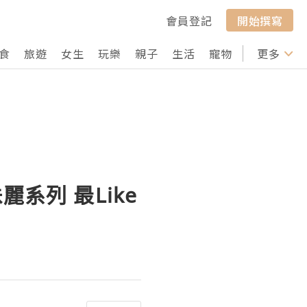
會員登記
開始撰寫
食
旅遊
女生
玩樂
親子
生活
寵物
行山
更多
打卡
麗系列 最Like