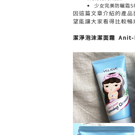
少女完美防曬霜SPF
因這篇文章介紹的產品
望能讓大家看得比較暢順
潔淨泡沫潔面霜 Anit-Du