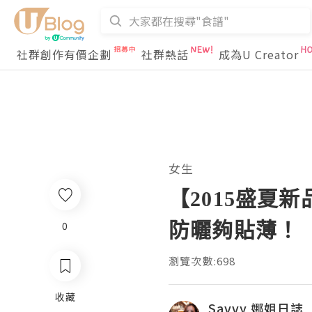
社群創作有價企劃
社群熱話
成為U Creator
女生
【2015盛夏新
防曬夠貼薄！
0
瀏覽次數:698
收藏
Savvy 娜姐日誌