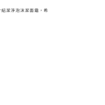
介紹潔淨泡沫潔面霜，希