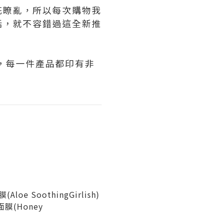
花瞭亂，所以每次購物我
話，就不容錯過這全新推
ver，每一件產品都印有非
loe SoothingGirlish)
面膜(Honey