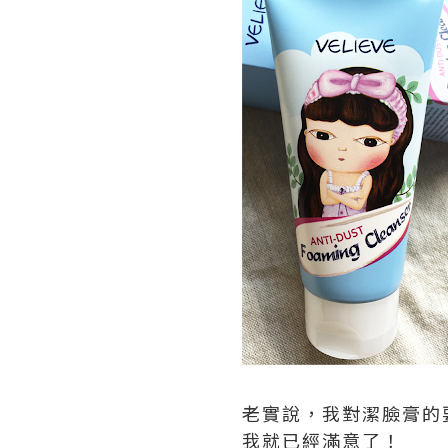
老實說，我對潔臉膏的
我就已經滿意了！