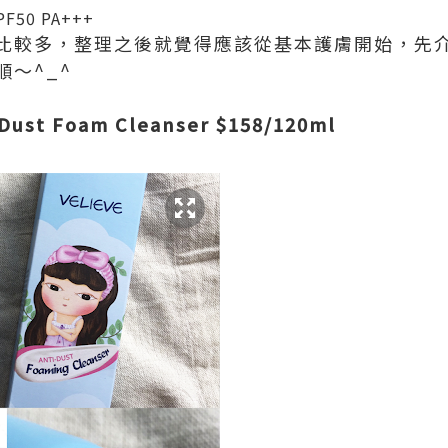
50 PA+++
比較多，整理之後就覺得應該從基本護膚開始，先
～^_^
st Foam Cleanser $158/120ml