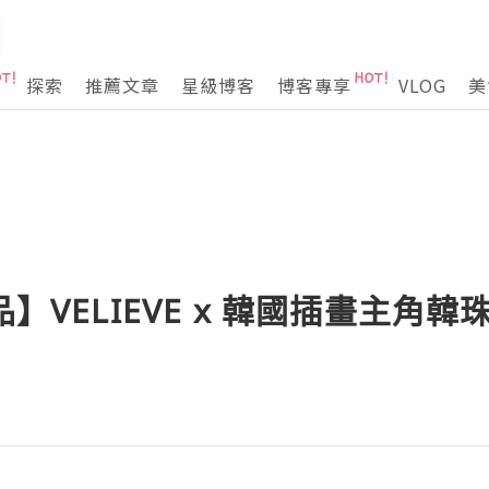
探索
推薦文章
星級博客
博客專享
VLOG
美
品】VELIEVE x 韓國插畫主角韓珠