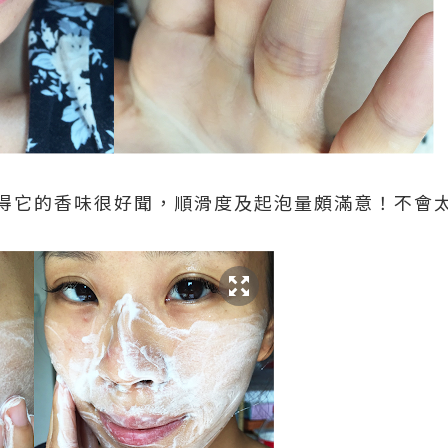
得它的香味很好聞，順滑度及起泡量頗滿意！不會