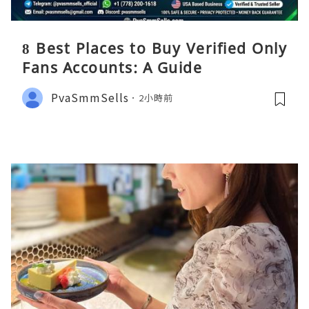
8 Best Places to Buy Verified Only
Fans Accounts: A Guide
PvaSmmSells
2小時前