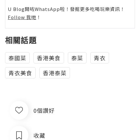
U Blog開咗WhatsApp啦！發掘更多吃喝玩樂資訊！
Follow 我哋
！
相關話題
泰國菜
香港美食
泰菜
青衣
青衣美食
香港泰菜
0個讚好
收藏