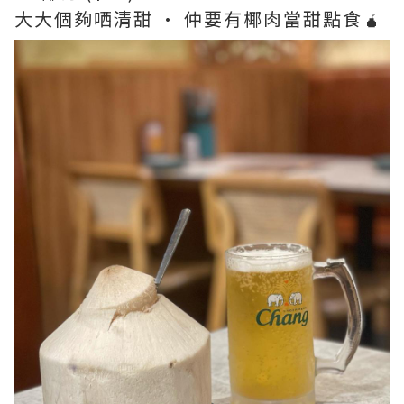
大大個夠哂清甜 · 仲要有椰肉當甜點食🧉