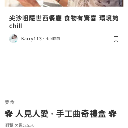
尖沙咀隱世西餐廳 食物有驚喜 環境夠
chill
Karry113
4小時前
美食
✿ 人見人愛 · 手工曲奇禮盒 ✿
瀏覽次數:2550