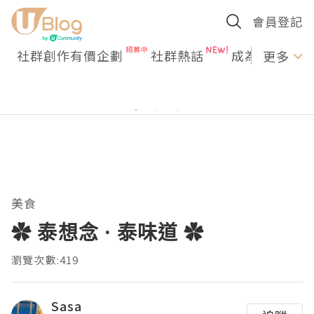
會員登記
社群創作有價企劃
社群熱話
成為U Creato
更多
美食
✿ 泰想念 · 泰味道 ✿
瀏覽次數:419
Sasa