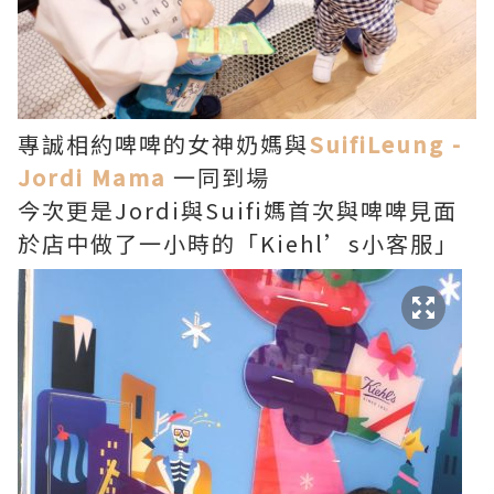
專誠相約啤啤的女神奶媽與
SuifiLeung -
Jordi Mama
一同到場
今次更是Jordi與Suifi媽首次與啤啤見面
於店中做了一小時的「Kiehl’s小客服」