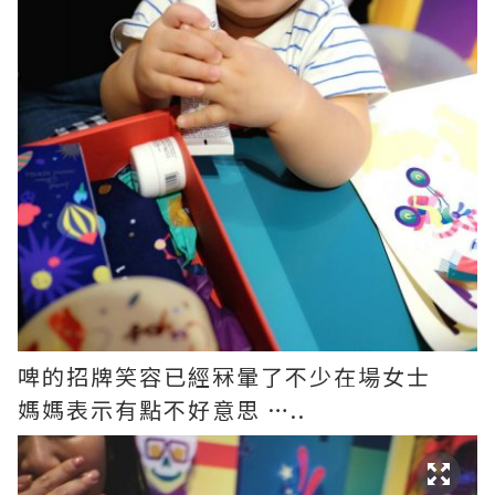
啤的招牌笑容已經冧暈了不少在場女士
媽媽表示有點不好意思 …..