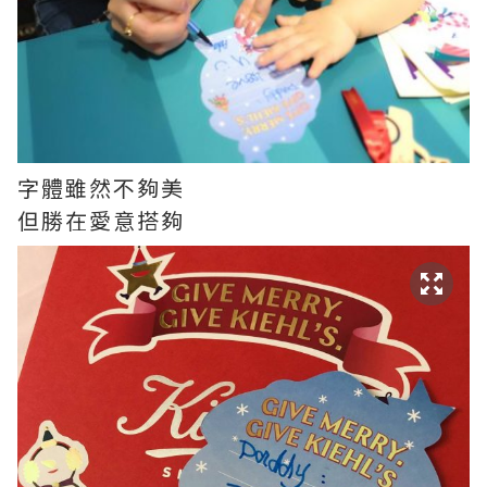
字體雖然不夠美
但勝在愛意搭夠