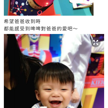
希望爸爸收到時
都能感受到啤啤對爸爸的愛吧～