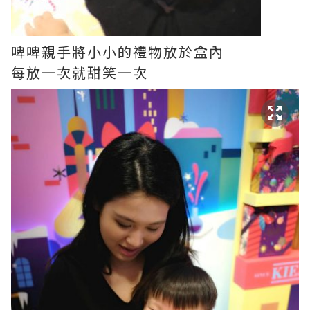
啤啤親手將小小的禮物放於盒內
每放一次就甜笑一次