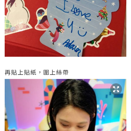
再貼上貼紙，圍上絲帶