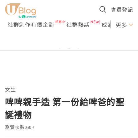
會員登記
社群創作有價企劃
社群熱話
成為U Creato
更多
女生
啤啤親手造 第一份給啤爸的聖
誕禮物
瀏覽次數:607