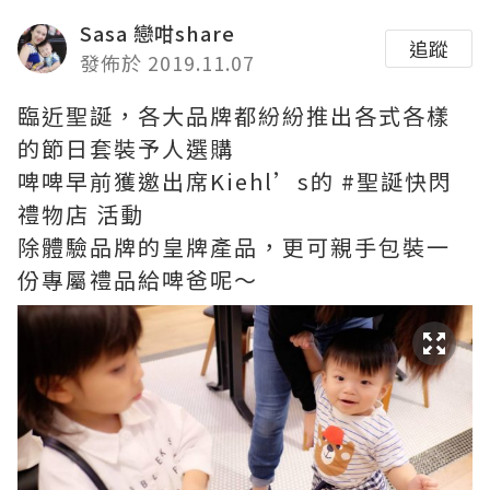
Sasa 戀咁share
追蹤
發佈於 2019.11.07
臨近聖誕，各大品牌都紛紛推出各式各樣
的節日套裝予人選購
啤啤早前獲邀出席Kiehl’s的 #聖誕快閃
禮物店 活動
除體驗品牌的皇牌產品，更可親手包裝一
份專屬禮品給啤爸呢～