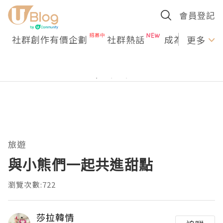
會員登記
社群創作有價企劃
社群熱話
成為U Creato
更多
旅遊
與小熊們一起共進甜點
瀏覽次數:722
莎拉韓情