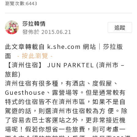
瀏覽次數:6443
莎拉韓情
追蹤
發佈於 2015.06.21
此文章轉載自 k.she.com 網站｜莎拉版
面
- 按此瀏覽 -
【濟州住宿】 JUN PARKTEL (濟州市 –
旅館)
濟州住宿有很多種，有酒店、度假屋、
Guesthouse、露營場等。但是通常較有
特式的住宿皆不在濟州市區，如果不是自
駕遊的話，則選濟州市住宿較為方 便。除
了容易去巴士客運站之外，更非常接近機
場呢！假若你想省一些旅費，則可考慮一