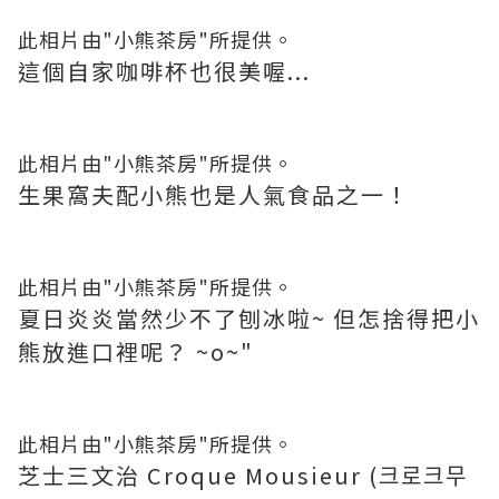
此相片由"小熊茶房"所提供。
這個自家咖啡杯也很美喔...
此相片由"小熊茶房"所提供。
生果窩夫配小熊也是人氣食品之一！
此相片由"小熊茶房"所提供。
夏日炎炎當然少不了刨冰啦~ 但怎捨得把小
熊放進口裡呢？ ~o~"
此相片由"小熊茶房"所提供。
芝士三文治 Croque Mousieur (크로크무