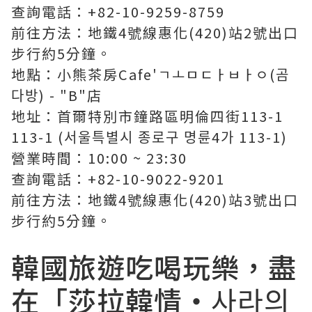
查詢電話：+82-10-9259-8759
前往方法：地鐵4號線惠化(420)站2號出口
步行約5分鐘。
地點：小熊茶房Cafe'ㄱㅗㅁㄷㅏㅂㅏㅇ(곰
다방) - "B"店
地址：首爾特別市鐘路區明倫四街113-1
113-1 (서울특별시 종로구 명륜4가 113-1)
營業時間：10:00 ~ 23:30
查詢電話：+82-10-9022-9201
前往方法：地鐵4號線惠化(420)站3號出口
步行約5分鐘。
韓國旅遊吃喝玩樂，盡
在
「莎拉韓情‧사라의