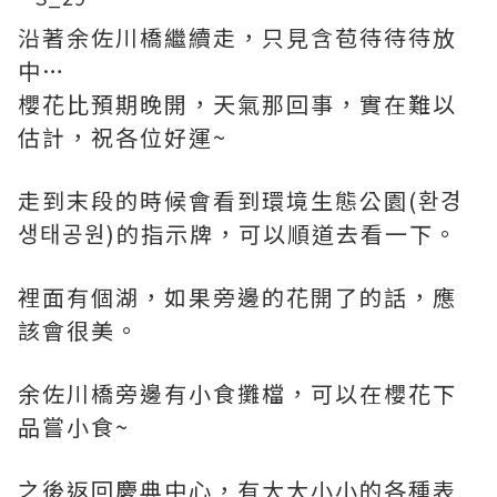
沿著余佐川橋繼續走，只見含苞待待待放
中…
櫻花比預期晚開，天氣那回事，實在難以
估計，祝各位好運~
走到末段的時候會看到環境生態公園(환경
생태공원)的指示牌，可以順道去看一下。
裡面有個湖，如果旁邊的花開了的話，應
該會很美。
余佐川橋旁邊有小食攤檔，可以在櫻花下
品嘗小食~
之後返回慶典中心，有大大小小的各種表