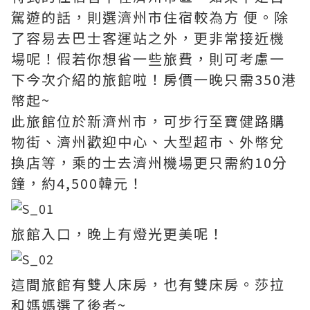
駕遊的話，則選濟州市住宿較為方 便。除
了容易去巴士客運站之外，更非常接近機
場呢！假若你想省一些旅費，則可考慮一
下今次介紹的旅館啦！房價一晚只需350港
幣起~
此旅館位於新濟州市，可步行至寶健路購
物街、濟州歡迎中心、大型超市、外幣兌
換店等，乘的士去濟州機場更只需約10分
鐘，約4,500韓元！
旅館入口，晚上有燈光更美呢！
這間旅館有雙人床房，也有雙床房。莎拉
和媽媽選了後者~