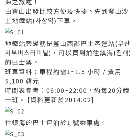
海之旅啦！
由釜山出發比較方便及快捷。先到釜山沙
上地鐵站(사상역)下車。
地鐵站旁邊就是釜山西部巴士客運站(부산
서부버스터미널)，可以買到前往鎮海(진해)
的巴士票。
班車資料：車程約需1~1.5 小時 / 費用
5,100 韓元
時間表參考：06:00~22:00，約每20分鐘
一班。 [資料更新於2014.02]
往鎮海的巴士停泊於1 號乘車處。