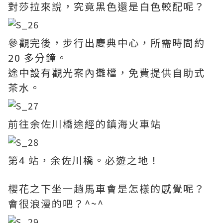
對莎拉來說，究竟黑色還是白色較配呢？
參觀完後，步行出慶典中心，所需時間約
20 多分鐘。
途中設有觀光案內攤檔，免費提供自助式
茶水。
前往余佐川橋途經的鎮海火車站
第4 站，余佐川橋。必遊之地！
櫻花之下坐一趟馬車會是怎樣的感覺呢？
會很浪漫的吧？^~^