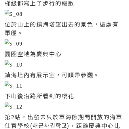
梯級都寫上了步行的級數
位於山上的鎮海塔望出去的景色，遠處有
軍艦。
圓圈空地為慶典中心
鎮海塔內有展示室，可順帶參觀。
下山後沿路所看到的櫻花
第2站，出發去只於軍海節期間開放的海軍
仕官學校(해군사권학교)，距離慶典中心比