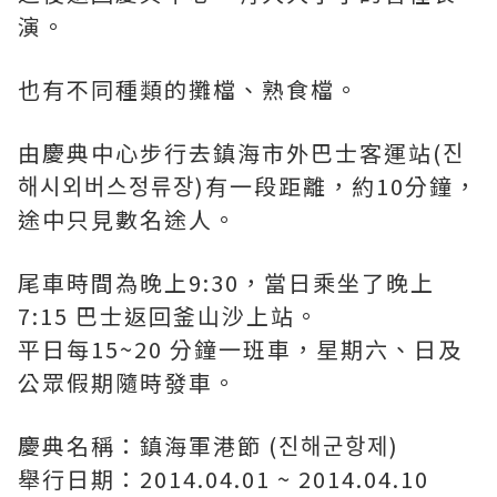
演。
也有不同種類的攤檔、熟食檔。
由慶典中心步行去鎮海市外巴士客運站(진
해시외버스정류장)有一段距離，約10分鐘，
途中只見數名途人。
尾車時間為晚上9:30，當日乘坐了晚上
7:15 巴士返回釜山沙上站。
平日每15~20 分鐘一班車，星期六、日及
公眾假期隨時發車。
慶典名稱：鎮海軍港節 (진해군항제)
舉行日期：2014.04.01 ~ 2014.04.10