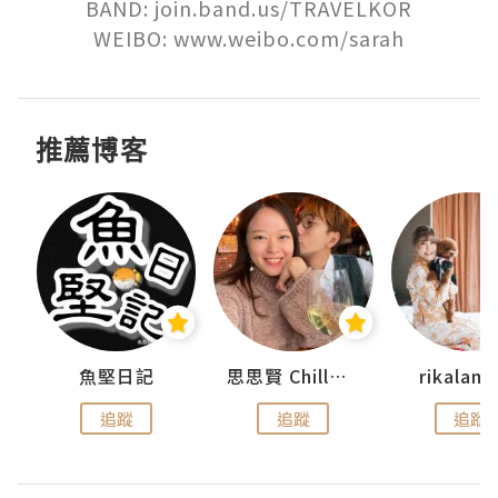
BAND: join.band.us/TRAVELKOR

WEIBO: www.weibo.com/sarah
推薦博客
urnal
魚堅日記
思思賢 ChillMyBabe
rikala
追蹤
追蹤
追蹤