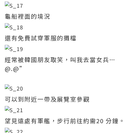
龜船裡面的境況
還有免費試穿軍服的攤檔
經常被韓國朋友取笑，叫我去當女兵…
@.@”
可以到附近一帶及展覽室參觀
望見遠處有軍艦，步行前往約需20 分鐘。