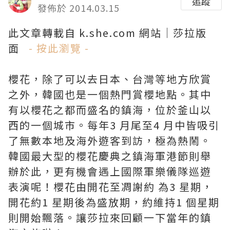
追蹤
發佈於 2014.03.15
此文章轉載自 k.she.com 網站｜莎拉版
面
- 按此瀏覽 -
櫻花，除了可以去日本、台灣等地方欣賞
之外，韓國也是一個熱門賞櫻地點。其中
有以櫻花之都而盛名的鎮海，位於釜山以
西的一個城市。每年3 月尾至4 月中皆吸引
了無數本地及海外遊客到訪，極為熱鬧。
韓國最大型的櫻花慶典之鎮海軍港節則舉
辦於此，更有機會遇上國際軍樂儀隊巡遊
表演呢！櫻花由開花至凋謝約 為3 星期，
開花約1 星期後為盛放期，約維持1 個星期
則開始飄落。讓莎拉來回顧一下當年的鎮