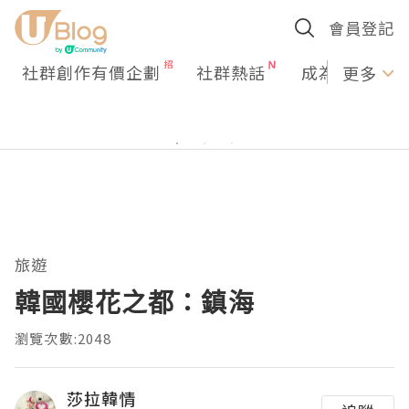
會員登記
社群創作有價企劃
社群熱話
成為U Creato
更多
旅遊
韓國櫻花之都：鎮海
瀏覽次數:2048
莎拉韓情