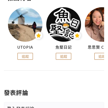
urnal
UTOPIA
魚堅日記
追蹤
追蹤
追蹤
發表評論