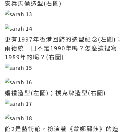
安兵馬俑造型(右圖)
更有1997年香港回歸的造型紀念(左圖)；
兩德統一日不是1990年嗎？怎麼這裡寫
1989年的呢？(右圖)
婚禮造型(左圖)；撲克牌造型(右圖)
館2是藝術館，扮演著《蒙娜麗莎》的造