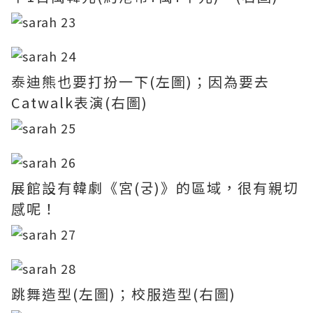
泰迪熊也要打扮一下(左圖)；因為要去
Catwalk表演(右圖)
展館設有韓劇《宮(궁)》的區域，很有親切
感呢！
跳舞造型(左圖)；校服造型(右圖)