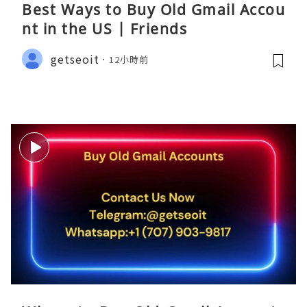
Best Ways to Buy Old Gmail Accou
nt in the US | Friends
getseoit
12小時前