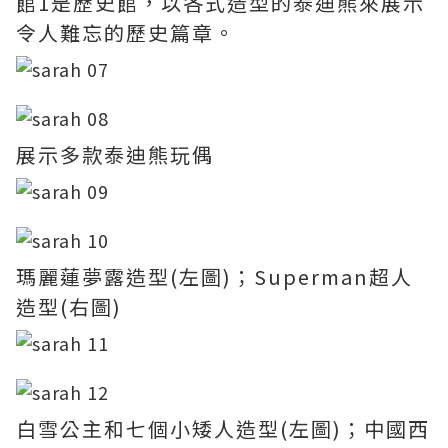
館1是歷史館，以各式造型的泰迪熊來展示
令人難忘的歷史篇章。
展示多款泰迪熊玩偶
瑪麗蓮夢露造型(左圖)；Superman超人
造型(右圖)
白雪公主和七個小矮人造型(左圖)；中國西