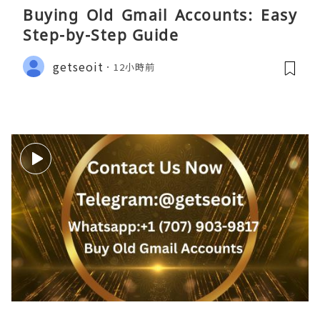
Buying Old Gmail Accounts: Easy
Step-by-Step Guide
getseoit
12小時前