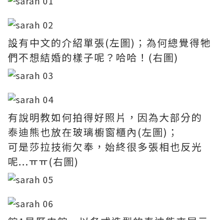
設有中文的介紹單張(左圖)；為何總覺得牠
們不想結婚的樣子呢？哈哈！(右圖)
有說明教如何拍得好照片，因為大部分的
泰迪熊也放在
玻璃
櫥窗櫃內
(左圖)；
可是莎拉技術欠奉，始終很多張相也反光
呢...ㅠㅠ
(右圖)