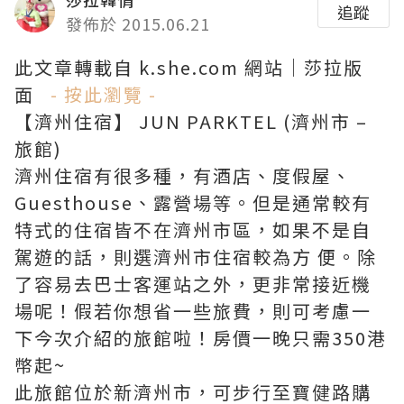
追蹤
發佈於 2015.06.21
此文章轉載自 k.she.com 網站｜莎拉版
面
- 按此瀏覽 -
【濟州住宿】 JUN PARKTEL (濟州市 –
旅館)
濟州住宿有很多種，有酒店、度假屋、
Guesthouse、露營場等。但是通常較有
特式的住宿皆不在濟州市區，如果不是自
駕遊的話，則選濟州市住宿較為方 便。除
了容易去巴士客運站之外，更非常接近機
場呢！假若你想省一些旅費，則可考慮一
下今次介紹的旅館啦！房價一晚只需350港
幣起~
此旅館位於新濟州市，可步行至寶健路購