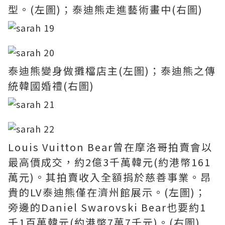
型。(左圖)；泰迪熊走進藝術畫中(右圖)
泰迪熊變身做攤檔店主(左圖)；泰迪熊之傳
統韓國婚禮(右圖)
Louis Vuitton Bear曾在摩洛哥拍賣會以
最高價成交，約2億3千萬韓元(約港幣161
萬元)。其拍賣收入全額捐於慈善事業。昂
貴的LV泰迪熊僅在濟州館展示。(左圖)；
旁邊的Daniel Swarovski Bear也要約1
千1百萬韓元(約港幣7萬7千元)。(右圖)