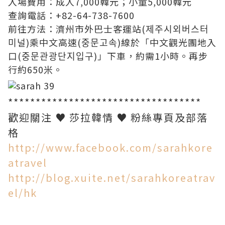
入場費用：成人7,000韓元；小童5,000韓元
查詢電話：+82-64-738-7600
前往方法：
濟州市外巴士客運站(제주시외버스터
미널)乘中文高速(중문고속)線於「中文觀光團地入
口(중문관광단지입구)」下車，約
需
1小時。再步
行約650米。
***********************************
歡迎關注 ♥ 莎拉韓情 ♥ 粉絲專頁及部落
格
http://www.facebook.com/sarahkore
atravel
http://blog.xuite.net/sarahkoreatrav
el/hk