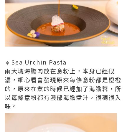
🔹Sea Urchin Pasta
兩大塊海膽肉放在意粉上，本身已經很
濃，細心看會發現原來每條意粉都是橙橙
的，原來在煮的時候已經加了海膽蓉，所
以每條意粉都有濃郁海膽醬汁，很稠很入
味。