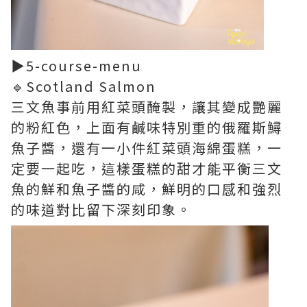
▶5-course-menu
🔹Scotland Salmon
三文魚事前用紅菜頭醃製，讓其變成艷麗
的粉紅色，上面有鹹味特別重的俄羅斯鱘
魚子醬，還有一小件紅菜頭海綿蛋糕，一
定要一起吃，這樣蛋糕的甜才能平衡三文
魚的鮮和魚子醬的咸，鮮明的口感和強烈
的味道對比留下深刻印象。