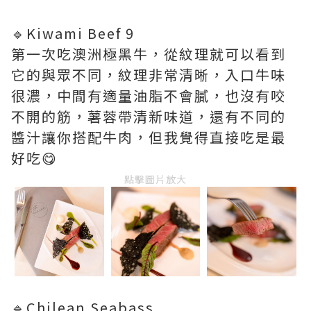
🔹Kiwami Beef 9
第一次吃澳洲極黑牛，從紋理就可以看到
它的與眾不同，紋理非常清晰，入口牛味
很濃，中間有適量油脂不會膩，也沒有咬
不開的筋，薯蓉帶清新味道，還有不同的
醬汁讓你搭配牛肉，但我覺得直接吃是最
好吃😋
點擊圖片放大
🔹Chilean Seabass