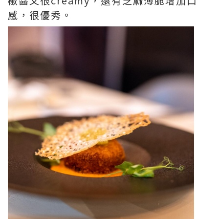
椒醬又很creamy，還有芝麻薄脆增加口
感，很優秀。