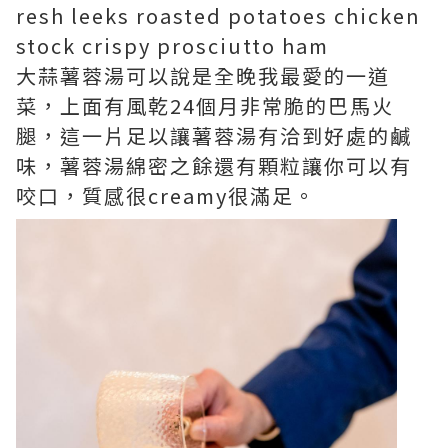
resh leeks roasted potatoes chicken
stock crispy prosciutto ham
大蒜薯蓉湯可以說是全晚我最愛的一道
菜，上面有風乾24個月非常脆的巴馬火
腿，這一片足以讓薯蓉湯有洽到好處的鹹
味，薯蓉湯綿密之餘還有顆粒讓你可以有
咬口，質感很creamy很滿足。