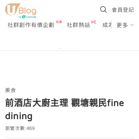
會員登記
社群創作有價企劃
社群熱話
成為U Creato
更多
美食
前酒店大廚主理 觀塘親民fine
dining
瀏覽次數:489