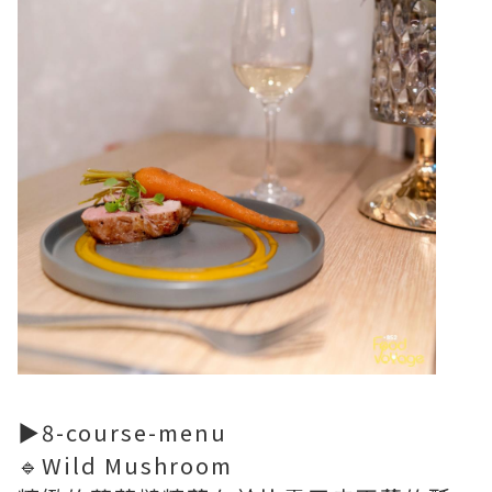
▶8-course-menu
🔹Wild Mushroom