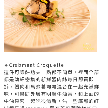
🔹Crabmeat Croquette
這件可樂餅功夫一點都不簡單，裡面全部
都是幼細密集的新鮮蟹肉絲每日即買即
拆，蟹肉和馬鈴薯均勻混合在一起充滿鮮
味，可樂餅外層有明顯牛油香，和上面的
牛油果蓉一起吃很清新，沾一些底部的紅