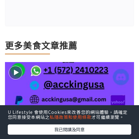
更多美食文章推薦
U Lifestyle 會使用Cookies來改善您的網站體驗，請確定
您同意接受本網站之
私隱政策和使用條款
才可繼續瀏覽。
我已閱讀及同意