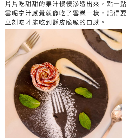
片片吃甜甜的果汁慢慢滲透出來，點一點
雲呢拿汁感覺就像吃了雪糕一樣，記得要
立刻吃才能吃到酥皮脆脆的口感。