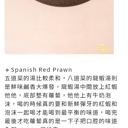
🔹Spanish Red Prawn
五道菜的湯比較柔和，八道菜的龍蝦湯則
是鮮味鹹香大爆發，龍蝦湯中間放上紅蝦
他他，底部墊有蘿蔔，他他上有牛奶泡
沫，喝的時候真的要和新鮮彈牙的紅蝦和
泡沫一起喝才能喝到最平衡的味道，喝完
最後才吃蘿蔔真的是一下子把口腔的味道