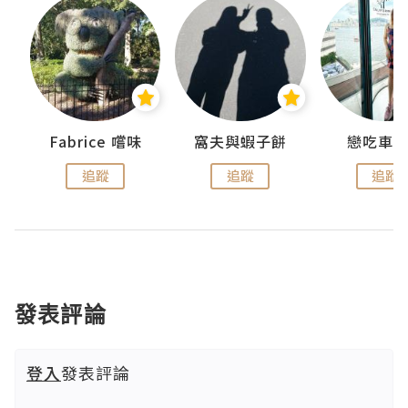
Fabrice 嚐味
窩夫與蝦子餅
戀吃車
追蹤
追蹤
追蹤
發表評論
登入
發表評論