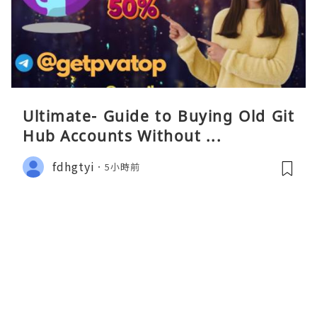
Ultimate- Guide to Buying Old Git
Hub Accounts Without ...
fdhgtyi
5小時前