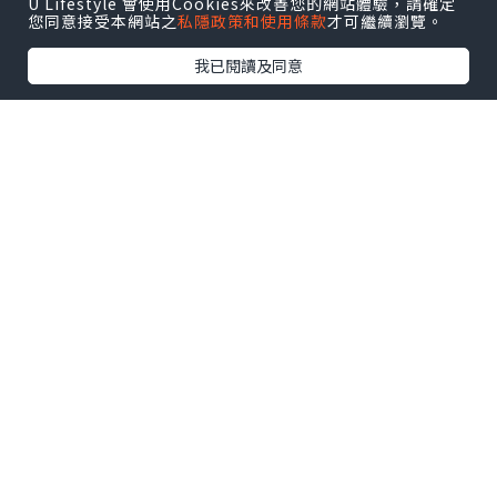
U Lifestyle 會使用Cookies來改善您的網站體驗，請確定
您同意接受本網站之
私隱政策和使用條款
才可繼續瀏覽。
我已閱讀及同意
0個讚好
收藏