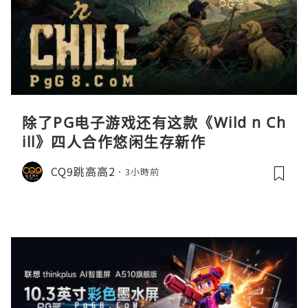
除了PG电子游戏还有这款《Wild n Ch
ill》四人合作悠闲生存新作
CQ9跳高高2
3小時前