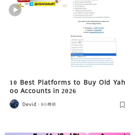
10 Best Platforms to Buy Old Yah
oo Accounts in 2026
Devid
8小時前