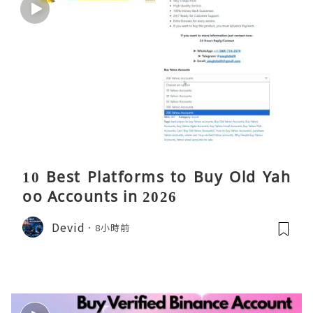
10 Best Platforms to Buy Old Yah
oo Accounts in 2026
Devid
8小時前