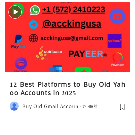
12 Best Platforms to Buy Old Yah
oo Accounts in 2025
Buy Old Gmail Accoun
7小時前