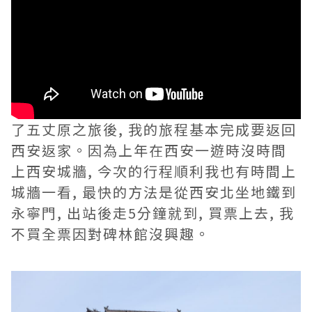
了五丈原之旅後, 我的旅程基本完成要返回
西安返家。因為上年在西安一遊時沒時間
上西安城牆, 今次的行程順利我也有時間上
城牆一看, 最快的方法是從西安北坐地鐵到
永寧門, 出站後走5分鐘就到, 買票上去, 我
不買全票因對碑林館沒興趣。