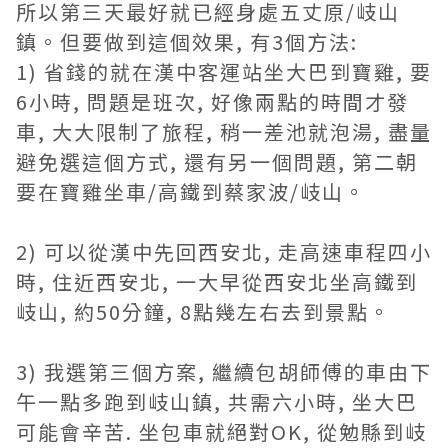
所以第三天最好就已經身處五丈原/岐山
鎮。但要做到這個效果, 有3個方法:
1) 省錢的就在漢中客運站坐大巴到寶雞, 要
6小時, 問題是班次, 好像兩點的時間才發
車, 大大限制了旅程, 稍一差池就泡湯, 盡量
避免選這個方式, 還有另一個問題, 第二朝
要在寶雞坐車/高鐵到蔡家波/岐山。
2) 可以從漢中先回西安北, 走高速車程四小
時, 住近西安北, 一大早從西安北坐高鐵到
岐山, 約50分鐘, 8點幾左右去到景點。
3) 我選第三個方案, 繼續包胡師傅的車由下
午一點多跑到岐山鎮, 共需六小時, 坐大巴
可能會辛苦. 坐包車就絕對OK, 從勉縣到岐