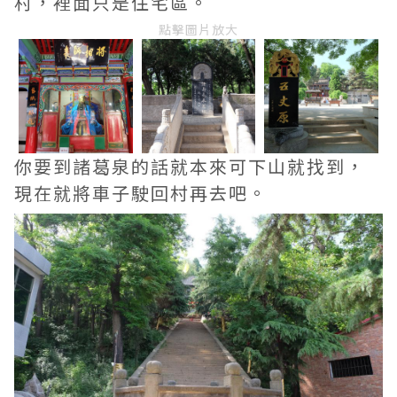
村，裡面只是住宅區。
點擊圖片放大
你要到諸葛泉的話就本來可下山就找到，
現在就將車子駛回村再去吧。