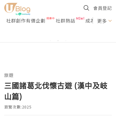
會員登記
社群創作有價企劃
社群熱話
成為U Creato
更多
旅遊
三國諸葛北伐懷古遊 (漢中及岐
山篇)
瀏覽次數:2025