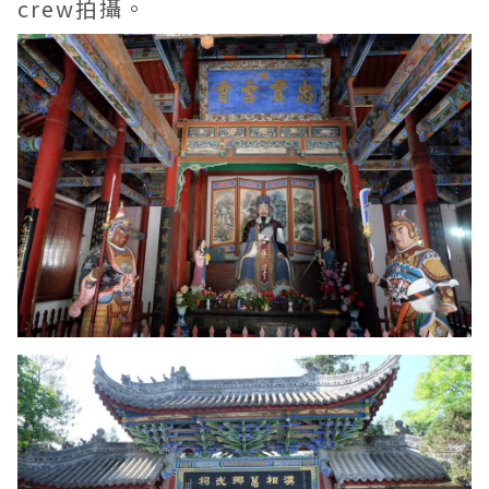
crew拍攝。