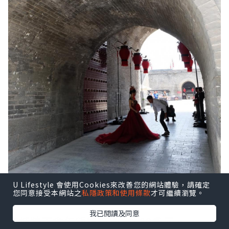
U Lifestyle 會使用Cookies來改善您的網站體驗，請確定
您同意接受本網站之
私隱政策和使用條款
才可繼續瀏覽。
我已閱讀及同意
在城牆下食午飯很特別, 共80多元。