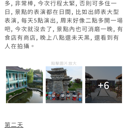
多, 非常棒, 今次行程太緊, 否則可多住一
日, 景點的表演都在日間, 比如出師表大型
表演, 每天5點演出, 周末好像二點多開一場
吧, 今次就沒去了, 景點內也可消磨一晚, 有
食店有商店, 晚上八點還未天黑, 還看到有
人在拍攝。
點擊圖片放大
+6
第二天