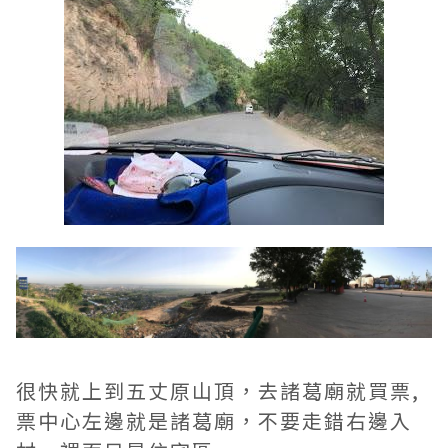
很快就上到五丈原山頂，去諸葛廟就買票,
票中心左邊就是諸葛廟，不要走錯右邊入