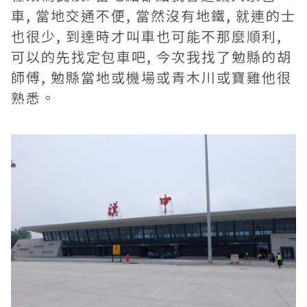
車, 當地交通不便, 當然沒有地鐵, 就連的士
也很少, 到達時才叫車也可能不那麼順利,
可以的先找定包車吧, 今次我找了勉縣的胡
師傅, 勉縣當地或機場或青木川或寶雞他很
熟悉。