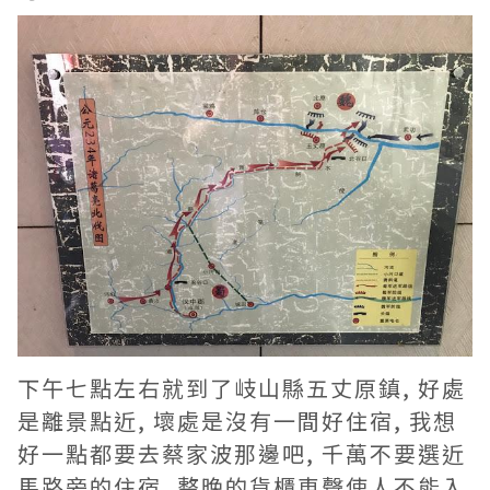
下午七點左右就到了岐山縣五丈原鎮, 好處
是離景點近, 壞處是沒有一間好住宿, 我想
好一點都要去蔡家波那邊吧, 千萬不要選近
馬路旁的住宿, 整晚的貨櫃車聲使人不能入