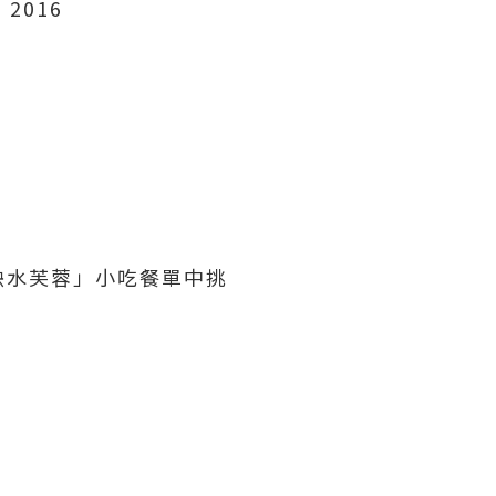
, 2016
映水芙蓉」小吃餐單中挑