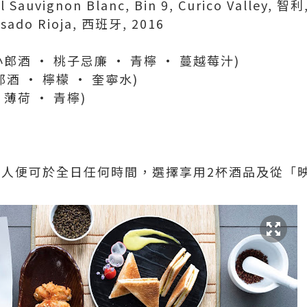
al Sauvignon Blanc, Bin 9, Curico Valley, 智利
sado Rioja, 西班牙, 2016
o (小郎酒 · 桃子忌廉 · 青檸 · 蔓越莓汁)
(小郎酒 · 檸檬 · 奎寧水)
· 薄荷 · 青檸)
，客人便可於全日任何時間，選擇享用2杯酒品及從「