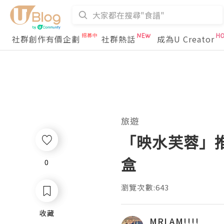
社群創作有價企劃
社群熱話
成為U Creator
旅遊
「映水芙蓉」
盒
0
0
瀏覽次數:643
收藏
收藏
MRLAM!!!!