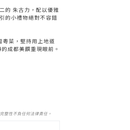
二的 朱古力，配以優雅
引的小禮物絕對不容錯
習粵菜，堅持用上地道
傳的成都美饌重現眼前。
及完整性不負任何法律責任。