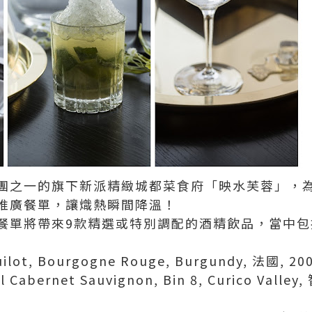
團之一的旗下新派精緻城都菜食府「映水芙蓉」，
推廣餐單，讓熾熱瞬間降溫！
餐單將帶來9款精選或特別調配的酒精飲品，當中包
uilot, Bourgogne Rouge, Burgundy, 法國, 20
al Cabernet Sauvignon, Bin 8, Curico Valley