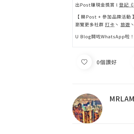
出Post賺現金獎賞 l
登記《
【 睇Post + 參加品牌活動 
瀏覽更多社群
打卡
丶
旅遊
U Blog開咗WhatsAp
0個讚好
MRLAM!