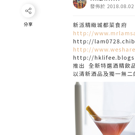
發佈於 2018.08.02
新派精緻城都菜食府 
分享
分享
http://www.mrlams
http://lam0728.chi
http://www.weshare
http://hklifee.blo
推出 全新特選酒精飲
以清新酒品及獨一無二