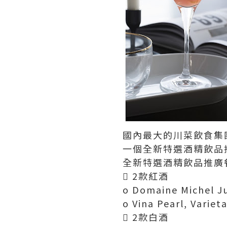
國內最大的川菜飲食集
一個全新特選酒精飲品
全新特選酒精飲品推廣
 2款紅酒
o Domaine Michel J
o Vina Pearl, Variet
 2款白酒