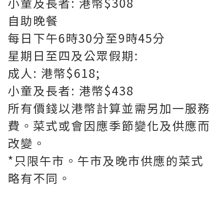
小童及長者: 港幣$308
自助晚餐
每日下午6時30分至9時45分
星期日至四及公眾假期:
成人: 港幣$618;
小童及長者: 港幣$438
所有價錢以港幣計算並需另加一服務
費。菜式或會因應季節變化及供應而
改變。
*只限午市。午市及晚市供應的菜式
略有不同。