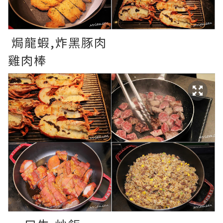
焗龍蝦,炸黑豚肉
雞肉棒