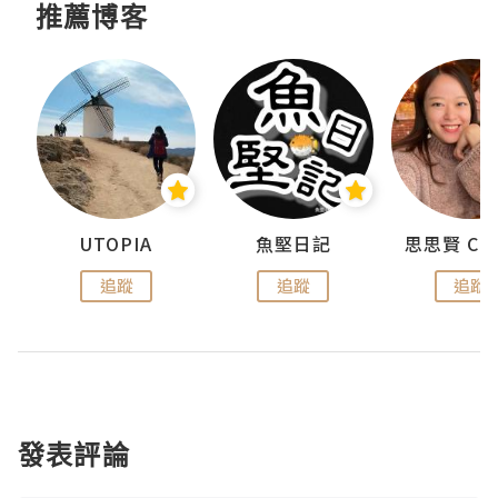
推薦博客
urnal
UTOPIA
魚堅日記
追蹤
追蹤
追蹤
發表評論