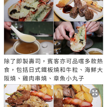
除了即製壽司，賓客亦可品嚐多款熱
食，包括日式鐵板燒和牛粒、海鮮大
阪燒、雞肉串燒、章魚小丸子