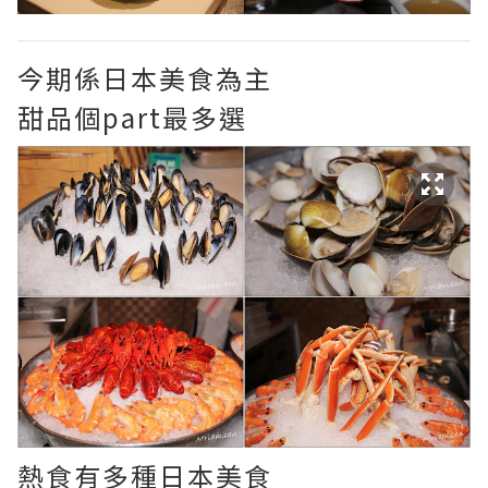
今期係日本美食為主
甜品個part最多選
熱食有多種日本美食