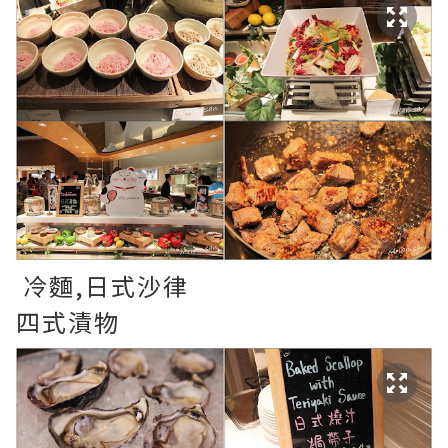
冷麵,日式沙律
四式漬物