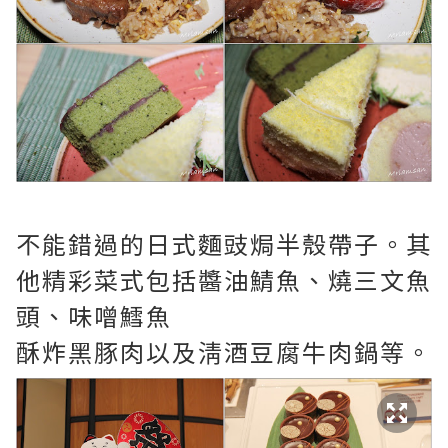
不能錯過的日式麵豉焗半殼帶子。其
他精彩菜式包括醬油鯖魚、燒三文魚
頭、味噌鱈魚
酥炸黑豚肉以及淸酒豆腐牛肉鍋等。