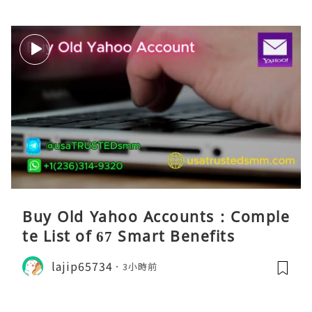
Buy Old Yahoo Accounts : Comple
te List of 67 Smart Benefits
lajip65734
3小時前