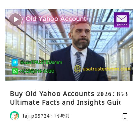
Buy Old Yahoo Accounts 2026: 853
Ultimate Facts and Insights Guide
lajip65734
3小時前