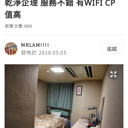
乾淨企理 服務不錯 有WIFI CP
值高
瀏覽次數:889
MRLAM!!!!
追蹤
發佈於 2018.05.05