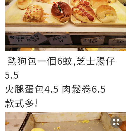
熱狗包一個6蚊,芝士腸仔
5.5
火腿蛋包4.5 肉鬆卷6.5
款式多!