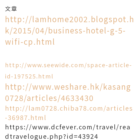
文章
http://lamhome2002.blogspot.h
k/2015/04/business-hotel-g-5-
wifi-cp.html
http://www.seewide.com/space-article-
id-197525.html
http://www.weshare.hk/kasang
0728/articles/4633430
http://lam0728.chiba78.com/articles
-36987.html
https://www.dcfever.com/travel/rea
dtravelogue.php?id=43924