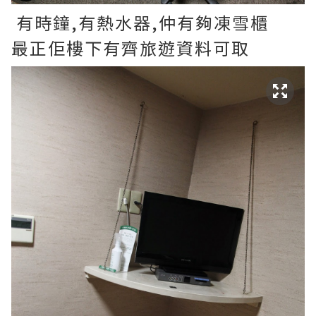
有時鐘,有熱水器,仲有夠凍雪櫃
最正佢樓下有齊旅遊資料可取