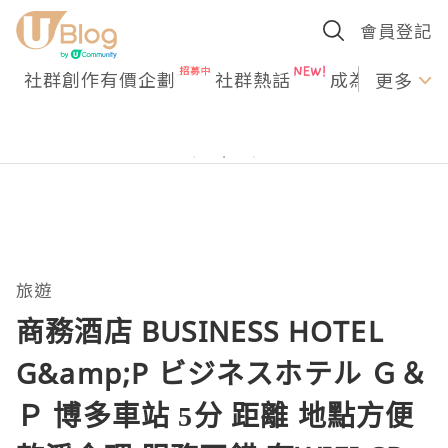
會員登記
社群創作有價企劃
社群熱話
成為U Creato
更多
旅遊
商務酒店 BUSINESS HOTEL
G&amp;P ビジネスホテル Ｇ＆
Ｐ 博多車站 5分 距離 地點方便