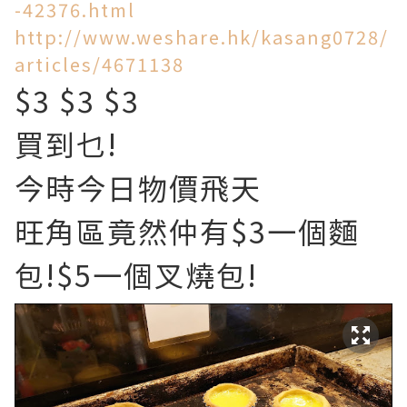
-42376.html
http://www.weshare.hk/kasang0728/
articles/4671138
$3 $3 $3
買到乜!
今時今日物價飛天
旺角區竟然仲有$3一個麵
包!$5一個叉燒包!