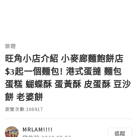
旅遊
旺角小店介紹 小麥廊麵飽餅店
$3起一個麵包! 港式蛋撻 麵包
蛋糕 蝴蝶酥 蛋黃酥 皮蛋酥 豆沙
餅 老婆餅
瀏覽次數:106917
MRLAM!!!!
追蹤