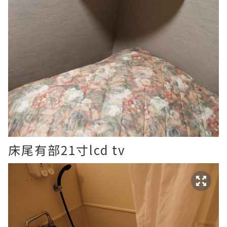
床尾有部21寸lcd tv