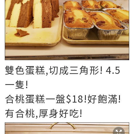
雙色蛋糕,切成三角形! 4.5
一隻!
合桃蛋糕一盤$18!好飽滿!
有合桃,厚身好吃!