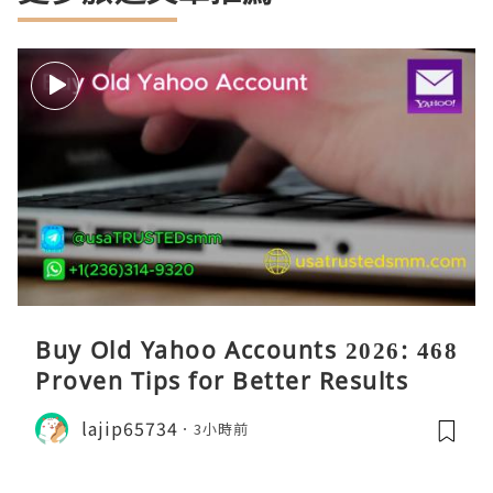
Buy Old Yahoo Accounts 2026: 468
Proven Tips for Better Results
lajip65734
3小時前