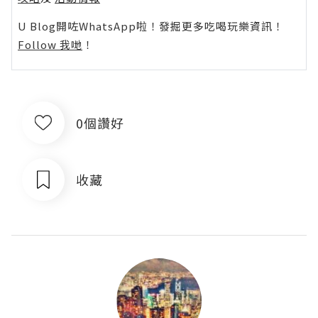
U Blog開咗WhatsApp啦！發掘更多吃喝玩樂資訊！
Follow 我哋
！
0個讚好
收藏