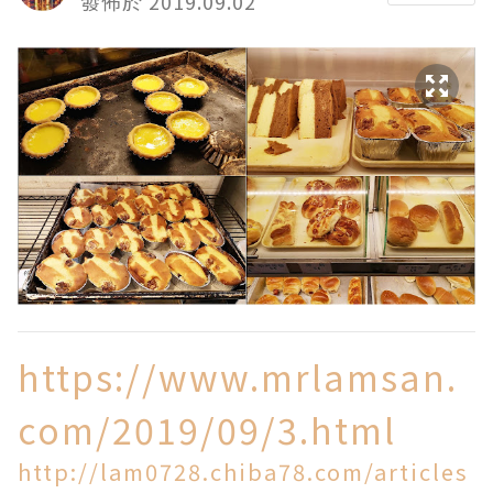
發佈於 2019.09.02
https://www.mrlamsan.
com/2019/09/3.html
http://lam0728.chiba78.com/articles