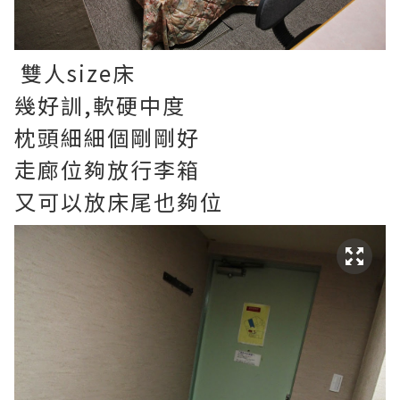
雙人size床
幾好訓,軟硬中度
枕頭細細個剛剛好
走廊位夠放行李箱
又可以放床尾也夠位