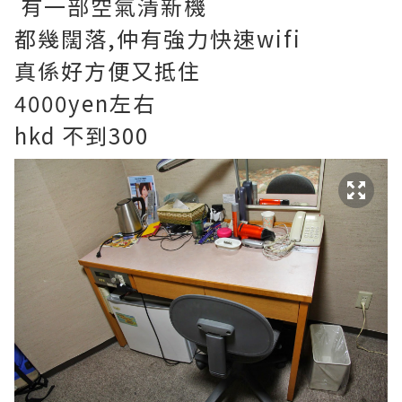
有一部空氣清新機
都幾闊落,仲有強力快速wifi
真係好方便又抵住
4000yen左右
hkd 不到300