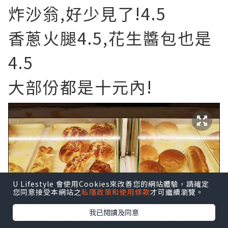
炸沙翁,好少見了!4.5
香蔥火腿4.5,花生醬包也是
4.5
大部份都是十元內!
U Lifestyle 會使用Cookies來改善您的網站體驗，請確定
您同意接受本網站之
私隱政策和使用條款
才可繼續瀏覽。
我已閱讀及同意