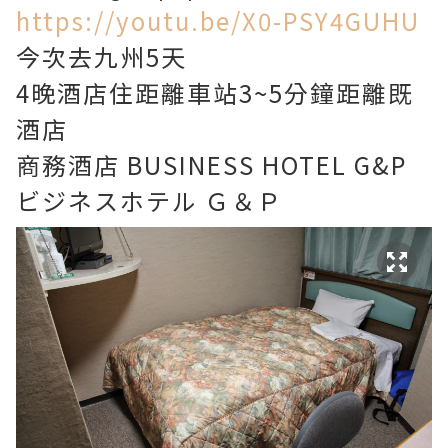
https://youtu.be/X0-PSY4GUHU
今次去九州5天
4晚酒店住距離車站3~5分鐘距離既
酒店
商務酒店 BUSINESS HOTEL G&P
ビジネスホテル Ｇ＆Ｐ