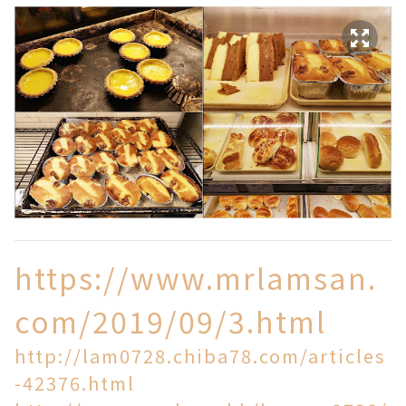
https://www.mrlamsan.
com/2019/09/3.html
http://lam0728.chiba78.com/articles
-42376.html