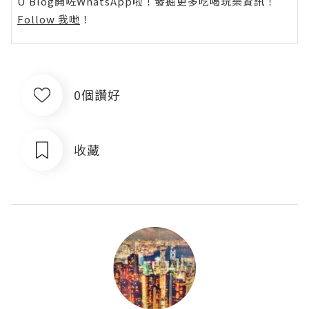
U Blog開咗WhatsApp啦！發掘更多吃喝玩樂資訊！
Follow 我哋
！
0個讚好
收藏