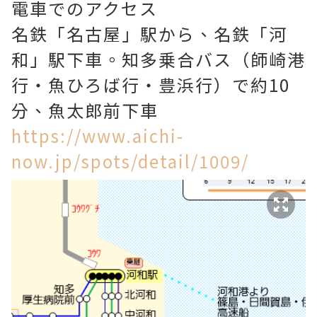
電車でのアクセス
名鉄「名古屋」駅から、名鉄「河
和」駅下車。知多乗合バス（師崎港
行・魚ひろば行・豊浜行）で約10
分、魚太郎前下車
https://www.aichi-
now.jp/spots/detail/1009/