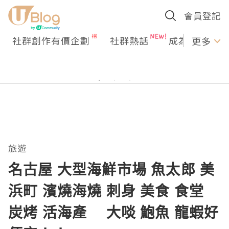
會員登記
社群創作有價企劃
社群熱話
成為U Creato
更多
旅遊
名古屋 大型海鮮市場 魚太郎 美
浜町 濱燒海燒 刺身 美食 食堂
炭烤 活海產 大啖 鮑魚 龍蝦好