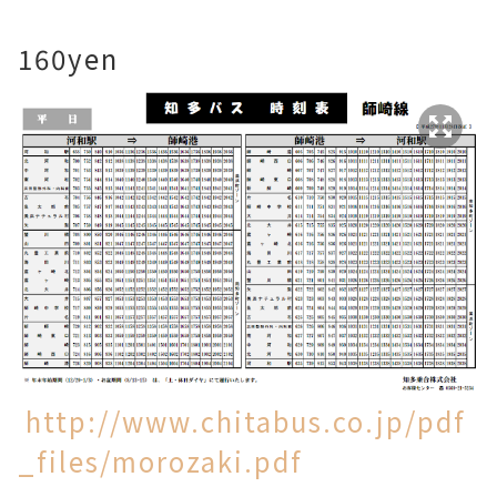
160yen
http://www.chitabus.co.jp/pdf
_files/morozaki.pdf