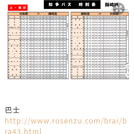
巴士
http://www.rosenzu.com/brai/b
ra43.html