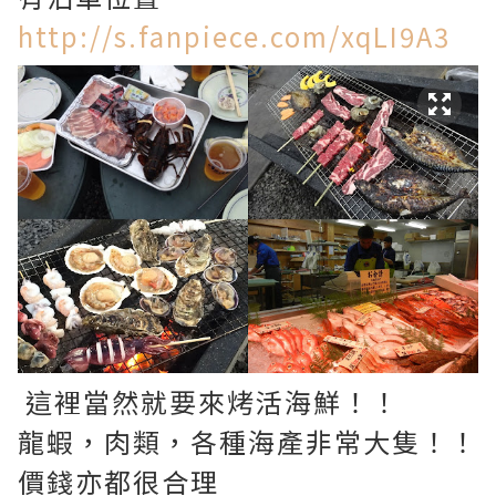
http://s.fanpiece.com/xqLI9A3
這裡當然就要來烤活海鮮！！
龍蝦，肉類，各種海產非常大隻！！
價錢亦都很合理