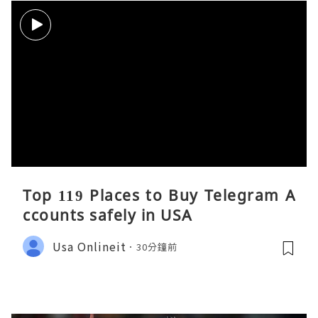
Top 119 Places to Buy Telegram A
ccounts safely in USA
Usa Onlineit
30分鐘前