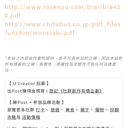
http://www.rosenzu.com/brai/bra43
0.pdf
http://www.chitabus.co.jp/pdf_files
/unchin/morozaki.pdf
*本站之內容由作者所提供，並不代表本站的立場。因此本站對
所有博客的立場、真實性、準確性及完整性不負任何法律責
任。
【 U Creator 招募 】
出Post賺現金獎賞 l
登記《社群創作有價企劃》
【 睇Post + 參加品牌活動 】
瀏覽更多社群
打卡
丶
旅遊
丶
美食
丶
親子
丶
寵物
丶
扮靚
攻略
及
活動情報