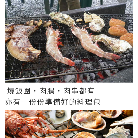
燒飯團，肉腸，肉串都有
亦有一份份準備好的料理包