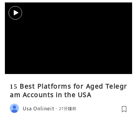
15 Best Platforms for Aged Telegr
am Accounts in the USA
Usa Onlineit
27分鐘前