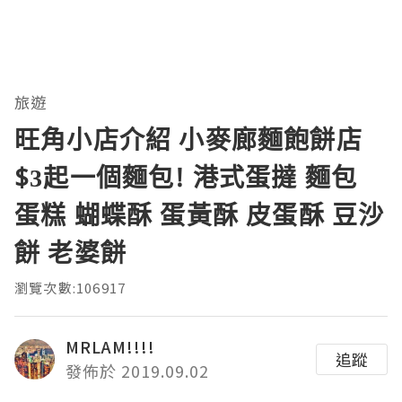
旅遊
旺角小店介紹 小麥廊麵飽餅店
$3起一個麵包! 港式蛋撻 麵包
蛋糕 蝴蝶酥 蛋黃酥 皮蛋酥 豆沙
餅 老婆餅
瀏覽次數:106917
MRLAM!!!!
追蹤
發佈於 2019.09.02