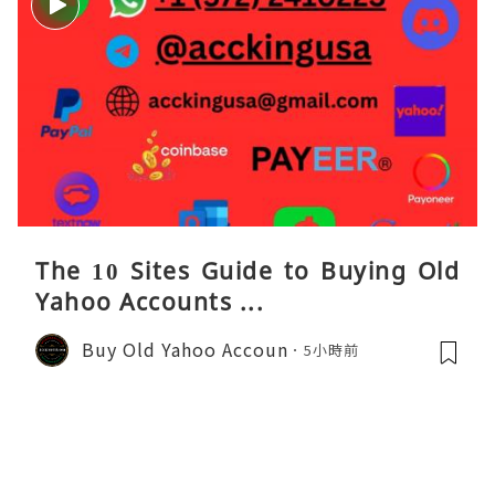
The 10 Sites Guide to Buying Old
Yahoo Accounts ...
Buy Old Yahoo Accoun
5小時前