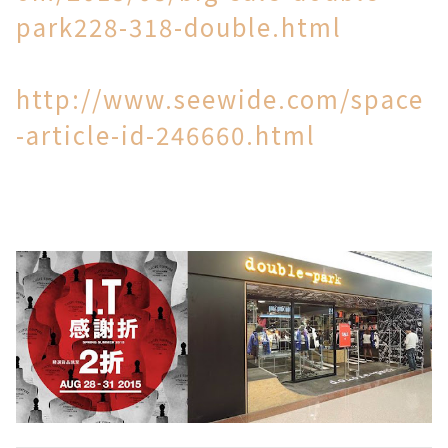
park228-318-double.html
http://www.seewide.com/space
-article-id-246660.html