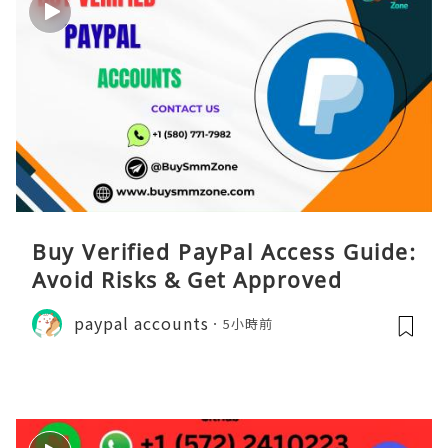
Buy Verified PayPal Access Guide:
Avoid Risks & Get Approved
paypal accounts
5小時前