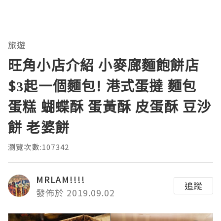
旅遊
旺角小店介紹 小麥廊麵飽餅店
$3起一個麵包! 港式蛋撻 麵包
蛋糕 蝴蝶酥 蛋黃酥 皮蛋酥 豆沙
餅 老婆餅
瀏覽次數:107342
MRLAM!!!!
追蹤
發佈於 2019.09.02