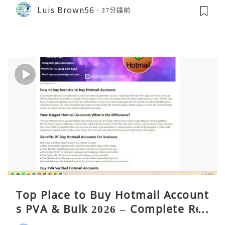
Luis Brown56
37分鐘前
Top Place to Buy Hotmail Account
s PVA & Bulk 2026 – Complete Rea
lity Guide