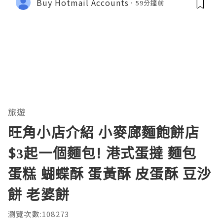
Buy Hotmail Accounts
59分鐘前
旅遊
旺角小店介紹 小麥廊麵飽餅店
$3起一個麵包! 港式蛋撻 麵包
蛋糕 蝴蝶酥 蛋黃酥 皮蛋酥 豆沙
餅 老婆餅
瀏覽次數:108273