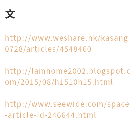
文
http://www.weshare.hk/kasang
0728/articles/4548460
http://lamhome2002.blogspot.c
om/2015/08/h1510h15.html
http://www.seewide.com/space
-article-id-246644.html