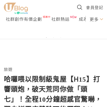
會員登記
社群創作有價企劃
社群熱話
成為U Creato
更多
旅遊
哈囉喂以限制級鬼屋【H15】打
響頭炮，破天荒同你做「頭
七」！全程10分鐘超感官驚嚇，