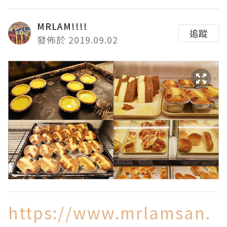
MRLAM!!!!
追蹤
發佈於 2019.09.02
https://www.mrlamsan.