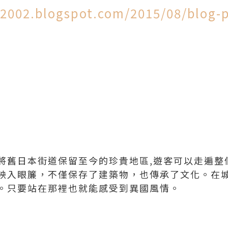
2002.blogspot.com/2015/08/blog-
伸
將舊日本街道保留至今的珍貴地區,遊客可以走遍整
映入眼簾，不僅保存了建築物，也傳承了文化。在
。只要站在那裡也就能感受到異國風情。