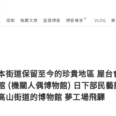
探索
推薦文章
星級博客
博客專享
VLOG
美
本街道保留至今的珍貴地區 屋台會
館 (機關人偶博物館) 日下部民藝
高山街道的博物館 夢工場飛驒