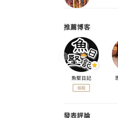
推薦博客
沙米旅行手帖 Somewhere Journal
魚堅日記
追蹤
追蹤
發表評論