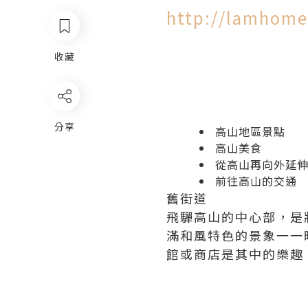
http://lamhome
收藏
分享
高山地區景點
高山美食
從高山再向外延
前往高山的交通
舊街道
飛驒高山的中心部，是
滿和風特色的景象一一
館或商店是其中的樂趣